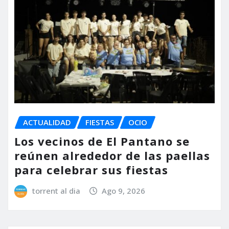
ACTUALIDAD
FIESTAS
OCIO
Los vecinos de El Pantano se
reúnen alrededor de las paellas
para celebrar sus fiestas
torrent al dia
Ago 9, 2026