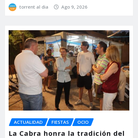
torrent al dia
Ago 9, 2026
ACTUALIDAD
FIESTAS
OCIO
La Cabra honra la tradición del