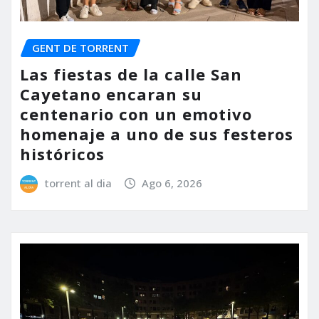
GENT DE TORRENT
Las fiestas de la calle San
Cayetano encaran su
centenario con un emotivo
homenaje a uno de sus festeros
históricos
torrent al dia
Ago 6, 2026