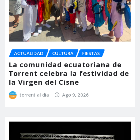
ACTUALIDAD
CULTURA
FIESTAS
La comunidad ecuatoriana de
Torrent celebra la festividad de
la Virgen del Cisne
torrent al dia
Ago 9, 2026