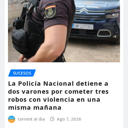
SUCESOS
La Policía Nacional detiene a
dos varones por cometer tres
robos con violencia en una
misma mañana
torrent al dia
Ago 7, 2026