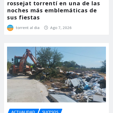
rossejat torrentí en una de las
noches más emblemáticas de
sus fiestas
torrent al dia
Ago 7, 2026
ACTUALIDAD
SUCESOS