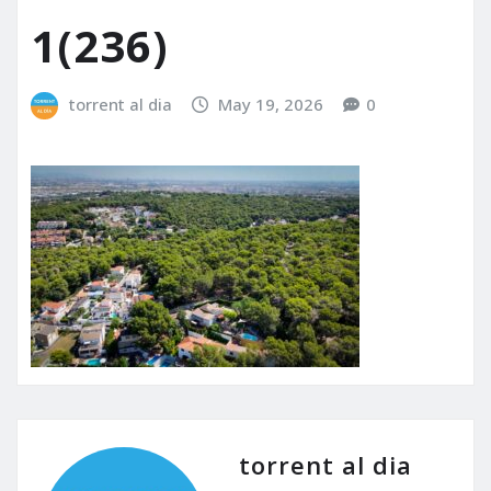
1(236)
torrent al dia
May 19, 2026
0
torrent al dia