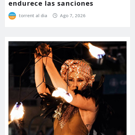
endurece las sanciones
torrent al dia
Ago 7, 2026