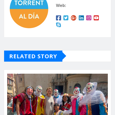
Web:
RELATED STORY