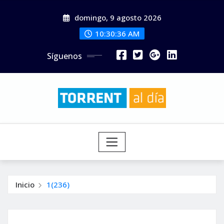
Saltar
domingo, 9 agosto 2026
al
contenido
10:30:37 AM
Síguenos
Inicio
1(236)