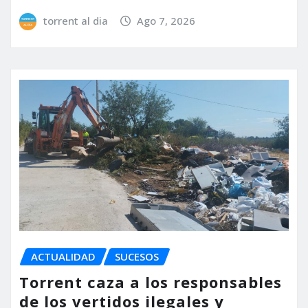
torrent al dia
Ago 7, 2026
ACTUALIDAD
SUCESOS
Torrent caza a los responsables
de los vertidos ilegales y