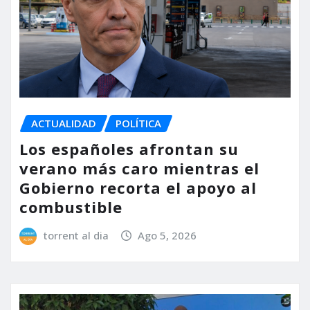
ACTUALIDAD
POLÍTICA
Los españoles afrontan su
verano más caro mientras el
Gobierno recorta el apoyo al
combustible
torrent al dia
Ago 5, 2026