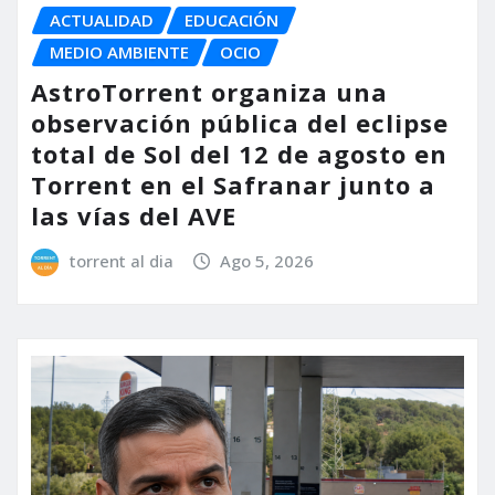
ACTUALIDAD
EDUCACIÓN
MEDIO AMBIENTE
OCIO
AstroTorrent organiza una
observación pública del eclipse
total de Sol del 12 de agosto en
Torrent en el Safranar junto a
las vías del AVE
torrent al dia
Ago 5, 2026