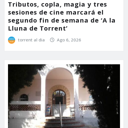
Tributos, copla, magia y tres
sesiones de cine marcará el
segundo fin de semana de ‘A la
Lluna de Torrent’
torrent al dia
Ago 6, 2026