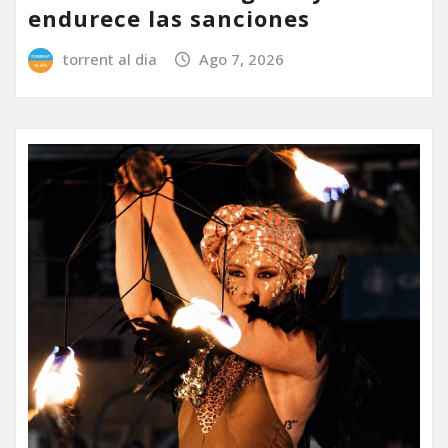
endurece las sanciones
torrent al dia
Ago 7, 2026