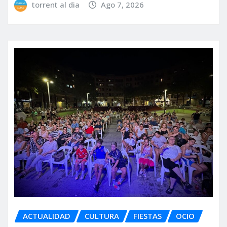
torrent al dia
Ago 7, 2026
ACTUALIDAD
CULTURA
FIESTAS
OCIO