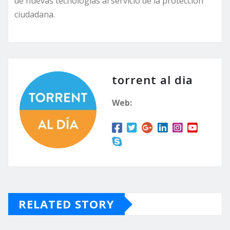
de nuevas tecnologías al servicio de la protección
ciudadana.
torrent al dia
Web:
RELATED STORY