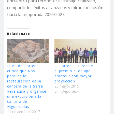
encuentro para reconocer el trabajo realizado,
compartir los éxitos alcanzados y mirar con ilusión
hacia la temporada 2026/2027.
Relacionado
El PP de Torrent
El Torrent C.F recibe
critica que Ros
el premio al equipo
paralice la
amateur con mayor
restauración de la
proyección
cantera de la Serra
20 mayo, 2015
Perenxisa y organice
En «Deportes»
una excursión a la
cantera de
Higueruelas
11 noviembre, 2017