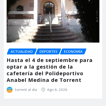
ACTUALIDAD
DEPORTES
ECONOMÍA
Hasta el 4 de septiembre para
optar a la gestión de la
cafetería del Polideportivo
Anabel Medina de Torrent
torrent al dia
Ago 6, 2026