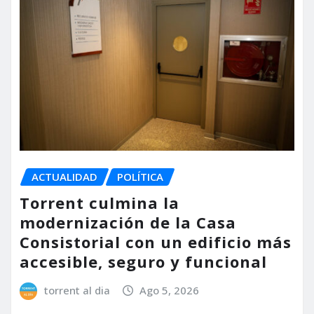
ACTUALIDAD
POLÍTICA
Torrent culmina la
modernización de la Casa
Consistorial con un edificio más
accesible, seguro y funcional
torrent al dia
Ago 5, 2026