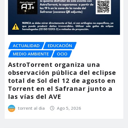
ACTUALIDAD
EDUCACIÓN
MEDIO AMBIENTE
OCIO
AstroTorrent organiza una
observación pública del eclipse
total de Sol del 12 de agosto en
Torrent en el Safranar junto a
las vías del AVE
torrent al dia
Ago 5, 2026