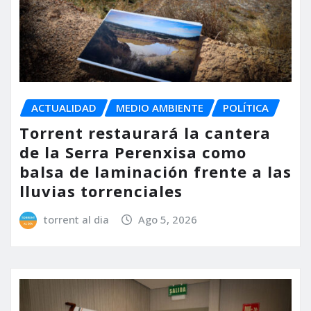
ACTUALIDAD
MEDIO AMBIENTE
POLÍTICA
Torrent restaurará la cantera
de la Serra Perenxisa como
balsa de laminación frente a las
lluvias torrenciales
torrent al dia
Ago 5, 2026