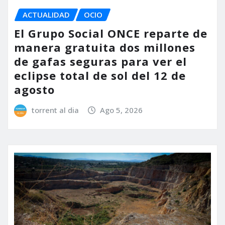
ACTUALIDAD
OCIO
El Grupo Social ONCE reparte de
manera gratuita dos millones
de gafas seguras para ver el
eclipse total de sol del 12 de
agosto
torrent al dia
Ago 5, 2026