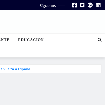
Síguenos
ENTE
EDUCACIÓN
la vuelta a España