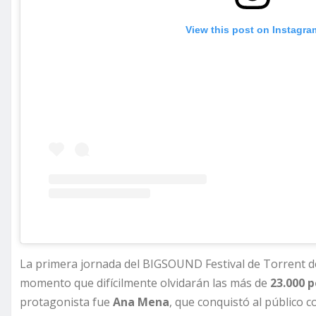
View this post on Instagra
La primera jornada del BIGSOUND Festival de Torrent d
momento que difícilmente olvidarán las más de
23.000 
protagonista fue
Ana Mena
, que conquistó al público c