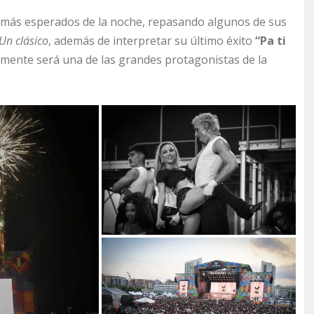
 más esperados de la noche, repasando algunos de sus
Un clásico
, además de interpretar su último éxito
“Pa ti
amente será una de las grandes protagonistas de la