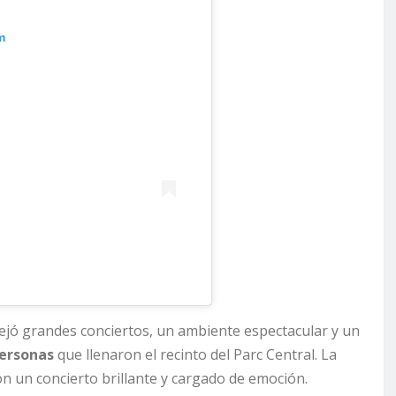
m
ejó grandes conciertos, un ambiente espectacular y un
personas
que llenaron el recinto del Parc Central. La
on un concierto brillante y cargado de emoción.