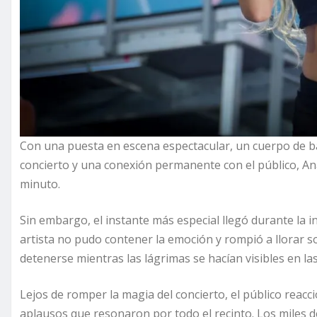
Con una puesta en escena espectacular, un cuerpo de b
concierto y una conexión permanente con el público, Ana
minuto.
Sin embargo, el instante más especial llegó durante la 
artista no pudo contener la emoción y rompió a llorar 
detenerse mientras las lágrimas se hacían visibles en las
Lejos de romper la magia del concierto, el público rea
aplausos que resonaron por todo el recinto. Los miles