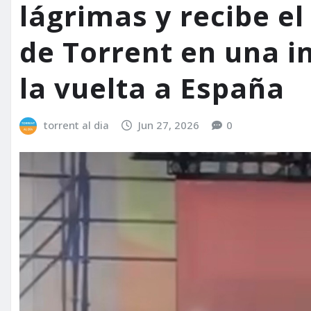
lágrimas y recibe el
de Torrent en una 
la vuelta a España
torrent al dia
Jun 27, 2026
0