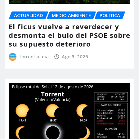
ACTUALIDAD
MEDIO AMBIENTE
POLÍTICA
El ficus vuelve a reverdecer y
desmonta el bulo del PSOE sobre
su supuesto deterioro
torrent al dia
Ago 5, 2026