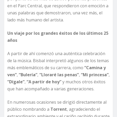
en el Parc Central, que respondieron con emoción a
unas palabras que demostraron, una vez más, el
lado más humano del artista.
Un viaje por los grandes éxitos de los últimos 25
años
A partir de ahí comenzó una auténtica celebración
de la música. Bisbal interpretó algunos de los temas
más emblemáticos de su carrera, como
“Camina y
ven”
,
“Bulería”
,
“Lloraré las penas”
,
“Mi princesa”
,
“Dígale”
,
“A partir de hoy”
y muchos otros éxitos
que han acompañado a varias generaciones.
En numerosas ocasiones se dirigió directamente al
público nombrando a
Torrent
, agradeciendo el
extraordinario ambiente y el cariño recibido durante