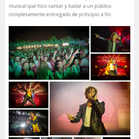
musical que hizo cantar y bailar a un público
completamente entregado de principio a fin.