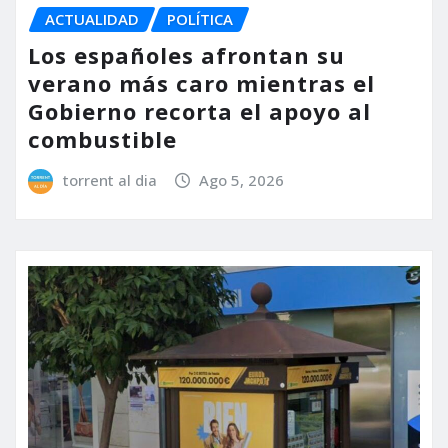
ACTUALIDAD
POLÍTICA
Los españoles afrontan su
verano más caro mientras el
Gobierno recorta el apoyo al
combustible
torrent al dia
Ago 5, 2026