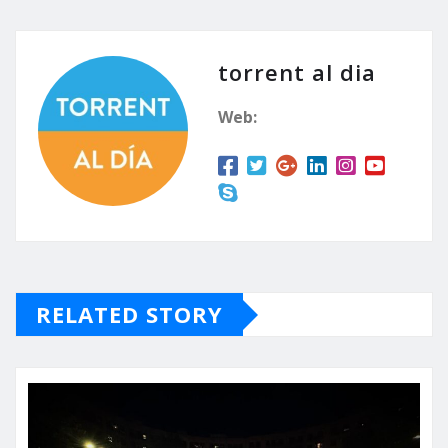
dará comienzo la XIV
edición del festival
Rockejat con la
actuación de los grupos…
torrent al dia
Web:
RELATED STORY