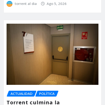
torrent al dia
Ago 5, 2026
ACTUALIDAD
POLÍTICA
Torrent culmina la