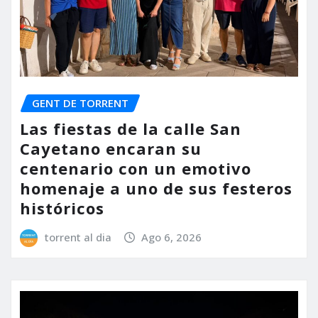
GENT DE TORRENT
Las fiestas de la calle San
Cayetano encaran su
centenario con un emotivo
homenaje a uno de sus festeros
históricos
torrent al dia
Ago 6, 2026