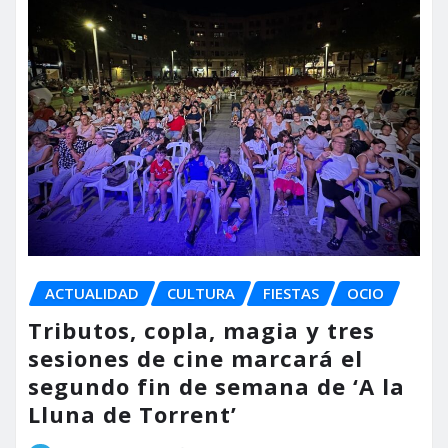
ACTUALIDAD
CULTURA
FIESTAS
OCIO
Tributos, copla, magia y tres
sesiones de cine marcará el
segundo fin de semana de ‘A la
Lluna de Torrent’