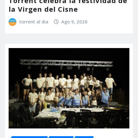
Torrent celebra la festividad de
la Virgen del Cisne
torrent al dia
Ago 9, 2026