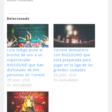
Relacionado
Lola Índigo pone el
Torrent demuestra
broche de oro a un
con BIGSOUND que
espectacular
está preparada para
BIGSOUND que han
jugar en la liga de las
disfrutado 46.000
grandes ciudades
personas en Torrent
28 junio, 2026
28 junio, 2026
En «Actualidad»
En «Actualidad»