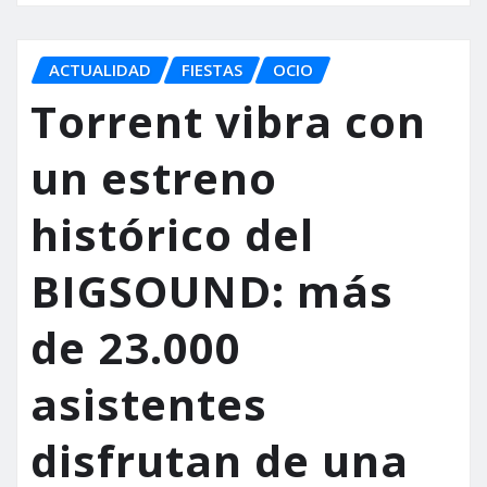
ACTUALIDAD
FIESTAS
OCIO
Torrent vibra con
un estreno
histórico del
BIGSOUND: más
de 23.000
asistentes
disfrutan de una