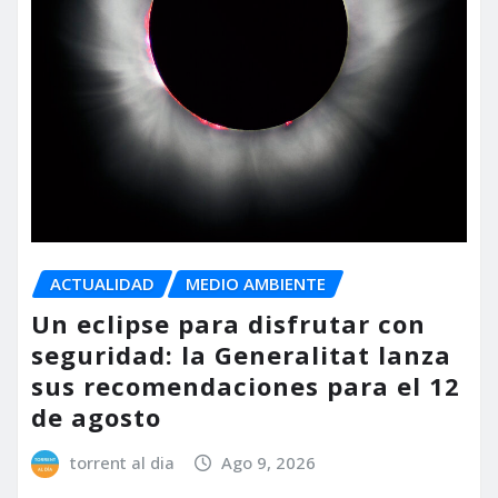
ACTUALIDAD
MEDIO AMBIENTE
Un eclipse para disfrutar con
seguridad: la Generalitat lanza
sus recomendaciones para el 12
de agosto
torrent al dia
Ago 9, 2026