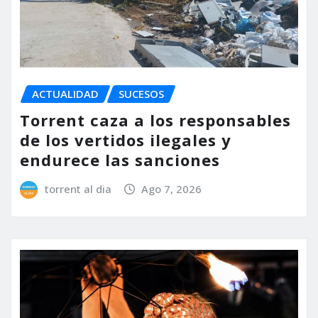
ACTUALIDAD
SUCESOS
Torrent caza a los responsables
de los vertidos ilegales y
endurece las sanciones
torrent al dia
Ago 7, 2026