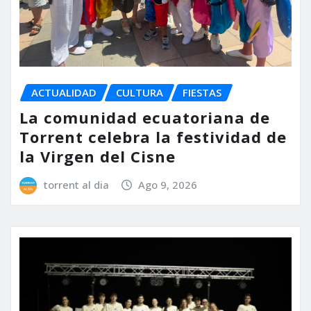
ACTUALIDAD
CULTURA
FIESTAS
La comunidad ecuatoriana de
Torrent celebra la festividad de
la Virgen del Cisne
torrent al dia
Ago 9, 2026