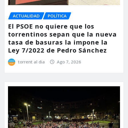
ACTUALIDAD
POLÍTICA
El PSOE no quiere que los
torrentinos sepan que la nueva
tasa de basuras la impone la
Ley 7/2022 de Pedro Sánchez
torrent al dia
Ago 7, 2026