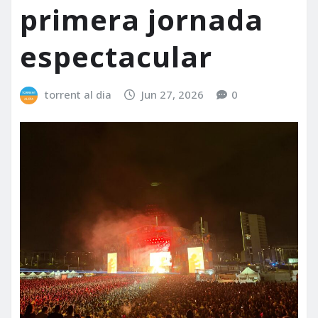
primera jornada
espectacular
torrent al dia
Jun 27, 2026
0