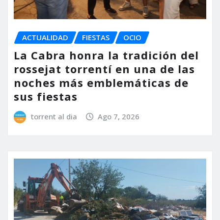
ACTUALIDAD
FIESTAS
OCIO
La Cabra honra la tradición del
rossejat torrentí en una de las
noches más emblemáticas de
sus fiestas
torrent al dia
Ago 7, 2026