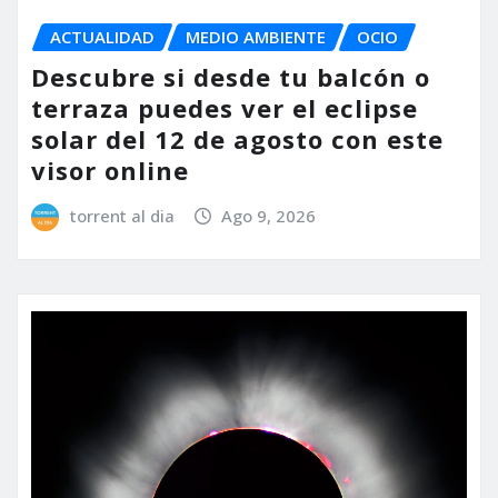
ACTUALIDAD
MEDIO AMBIENTE
OCIO
Descubre si desde tu balcón o
terraza puedes ver el eclipse
solar del 12 de agosto con este
visor online
torrent al dia
Ago 9, 2026