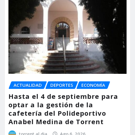
ACTUALIDAD
DEPORTES
ECONOMÍA
Hasta el 4 de septiembre para
optar a la gestión de la
cafetería del Polideportivo
Anabel Medina de Torrent
torrent al dia
Ago 6, 2026