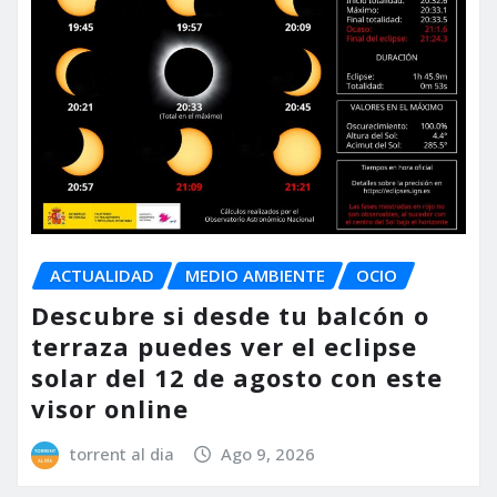
ACTUALIDAD
MEDIO AMBIENTE
OCIO
Descubre si desde tu balcón o
terraza puedes ver el eclipse
solar del 12 de agosto con este
visor online
torrent al dia
Ago 9, 2026