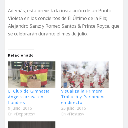
Además, está prevista la instalación de un Punto
Violeta en los conciertos de El Último de la Fila;
Alejandro Sanz; y Romeo Santos & Prince Royce, que
se celebrarán durante el mes de julio.
Relacionado
El Club de Gimnasia
Visualiza la Primera
Angels arrasa en
Trabucá y Parlament
Londres
en directo
9 junio, 2016
26 julio, 2016
En «Deportes»
En «Fiestas»