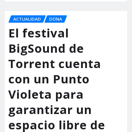
ACTUALIDAD
DONA
El festival
BigSound de
Torrent cuenta
con un Punto
Violeta para
garantizar un
espacio libre de