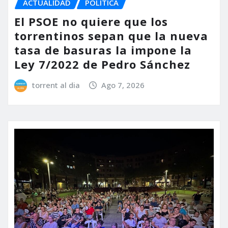
ACTUALIDAD
POLÍTICA
El PSOE no quiere que los
torrentinos sepan que la nueva
tasa de basuras la impone la
Ley 7/2022 de Pedro Sánchez
torrent al dia
Ago 7, 2026