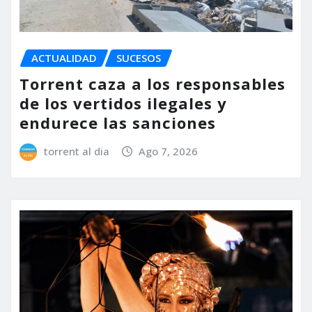
ACTUALIDAD
SUCESOS
Torrent caza a los responsables
de los vertidos ilegales y
endurece las sanciones
torrent al dia
Ago 7, 2026