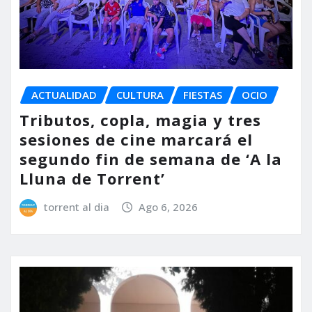
ACTUALIDAD
CULTURA
FIESTAS
OCIO
Tributos, copla, magia y tres
sesiones de cine marcará el
segundo fin de semana de ‘A la
Lluna de Torrent’
torrent al dia
Ago 6, 2026