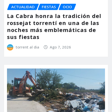
ACTUALIDAD
FIESTAS
OCIO
La Cabra honra la tradición del
rossejat torrentí en una de las
noches más emblemáticas de
sus fiestas
torrent al dia
Ago 7, 2026