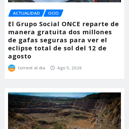
ACTUALIDAD
OCIO
El Grupo Social ONCE reparte de
manera gratuita dos millones
de gafas seguras para ver el
eclipse total de sol del 12 de
agosto
torrent al dia
Ago 5, 2026