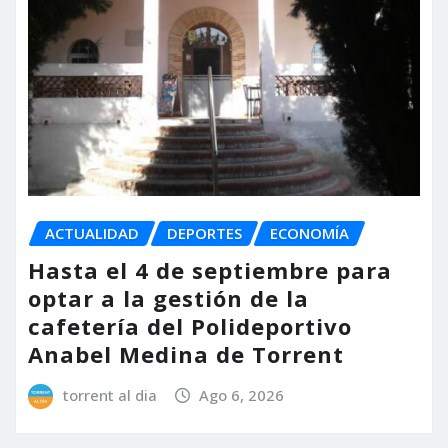
ACTUALIDAD
DEPORTES
ECONOMÍA
Hasta el 4 de septiembre para
optar a la gestión de la
cafetería del Polideportivo
Anabel Medina de Torrent
torrent al dia
Ago 6, 2026