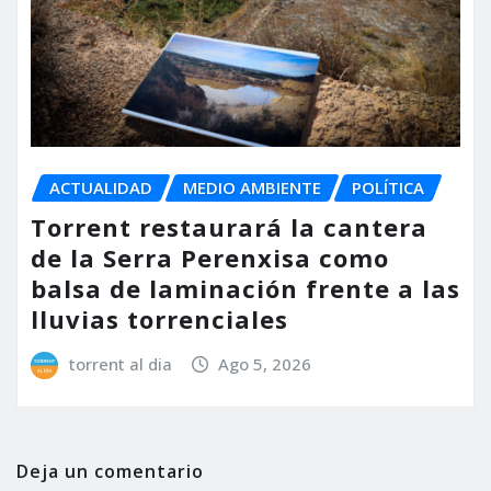
ACTUALIDAD
MEDIO AMBIENTE
POLÍTICA
Torrent restaurará la cantera
de la Serra Perenxisa como
balsa de laminación frente a las
lluvias torrenciales
torrent al dia
Ago 5, 2026
Deja un comentario