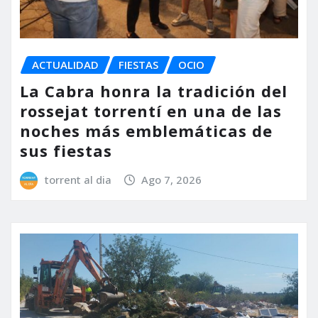
ACTUALIDAD
FIESTAS
OCIO
La Cabra honra la tradición del
rossejat torrentí en una de las
noches más emblemáticas de
sus fiestas
torrent al dia
Ago 7, 2026