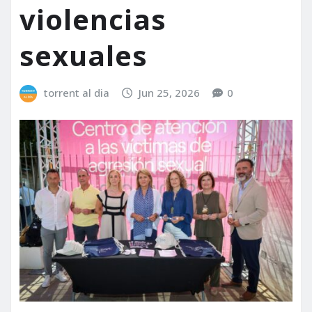
violencias
sexuales
torrent al dia
Jun 25, 2026
0