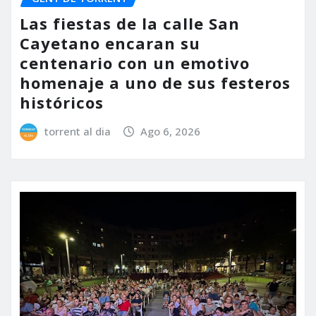
Las fiestas de la calle San
Cayetano encaran su
centenario con un emotivo
homenaje a uno de sus festeros
históricos
torrent al dia
Ago 6, 2026