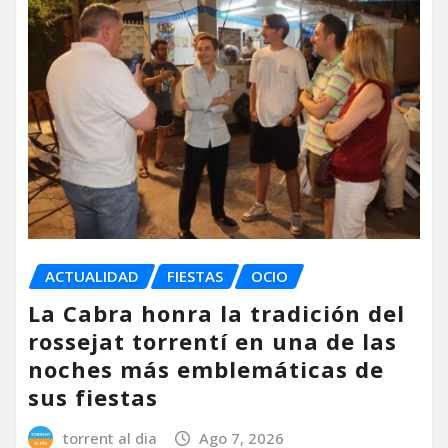
ACTUALIDAD
FIESTAS
OCIO
La Cabra honra la tradición del
rossejat torrentí en una de las
noches más emblemáticas de
sus fiestas
torrent al dia
Ago 7, 2026