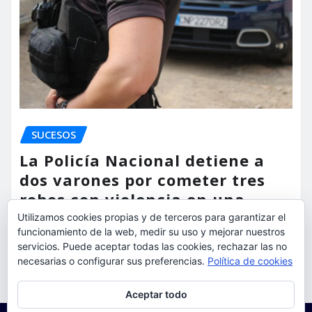
SUCESOS
La Policía Nacional detiene a
dos varones por cometer tres
robos con violencia en una
misma mañana
Utilizamos cookies propias y de terceros para garantizar el
funcionamiento de la web, medir su uso y mejorar nuestros
torrent al dia
Ago 7, 2026
servicios. Puede aceptar todas las cookies, rechazar las no
necesarias o configurar sus preferencias.
Política de cookies
Privacidad y cookies: este sitio usa cookies. Si continúas navegando
Aceptar todo
por él, aceptas su uso.