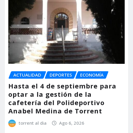
ACTUALIDAD
DEPORTES
ECONOMÍA
Hasta el 4 de septiembre para
optar a la gestión de la
cafetería del Polideportivo
Anabel Medina de Torrent
torrent al dia
Ago 6, 2026