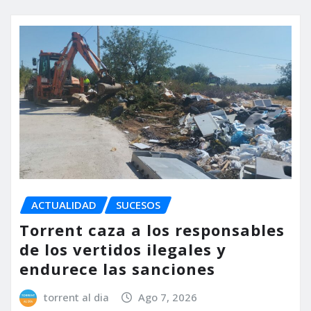
ACTUALIDAD
SUCESOS
Torrent caza a los responsables
de los vertidos ilegales y
endurece las sanciones
torrent al dia
Ago 7, 2026