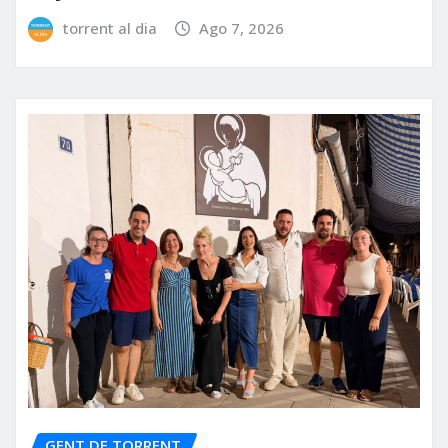
torrent al dia
Ago 7, 2026
GENT DE TORRENT