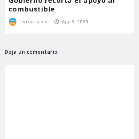
Gobierno recorta el apoyo al
combustible
torrent al dia
Ago 5, 2026
Deja un comentario