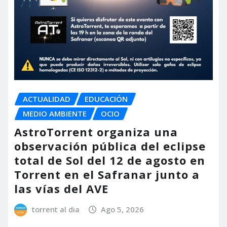
ACTUALIDAD
EDUCACIÓN
MEDIO AMBIENTE
OCIO
AstroTorrent organiza una
observación pública del eclipse
total de Sol del 12 de agosto en
Torrent en el Safranar junto a
las vías del AVE
torrent al dia
Ago 5, 2026