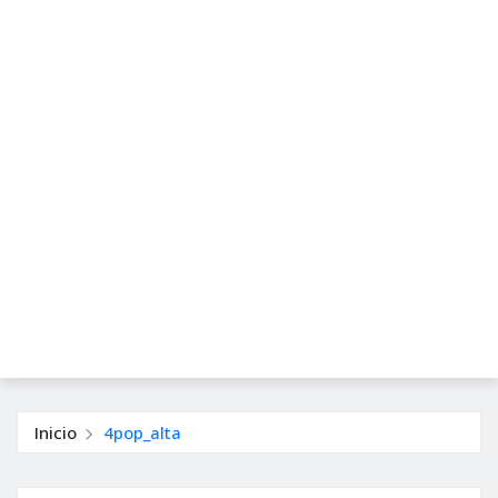
Inicio
4pop_alta