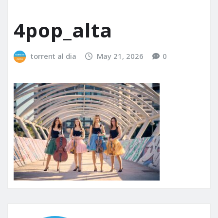
4pop_alta
torrent al dia
May 21, 2026
0