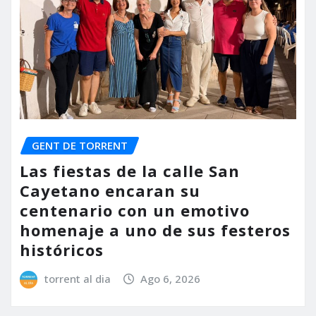
GENT DE TORRENT
Las fiestas de la calle San
Cayetano encaran su
centenario con un emotivo
homenaje a uno de sus festeros
históricos
torrent al dia
Ago 6, 2026