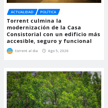
ACTUALIDAD
POLÍTICA
Torrent culmina la
modernización de la Casa
Consistorial con un edificio más
accesible, seguro y funcional
torrent al dia
Ago 5, 2026