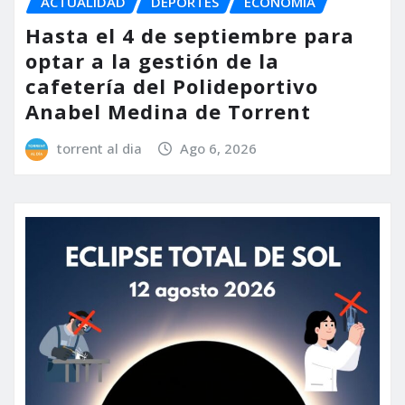
ACTUALIDAD
DEPORTES
ECONOMÍA
Hasta el 4 de septiembre para
optar a la gestión de la
cafetería del Polideportivo
Anabel Medina de Torrent
torrent al dia
Ago 6, 2026