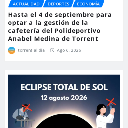
ACTUALIDAD
DEPORTES
ECONOMÍA
Hasta el 4 de septiembre para
optar a la gestión de la
cafetería del Polideportivo
Anabel Medina de Torrent
torrent al dia
Ago 6, 2026