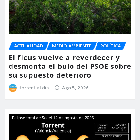
ACTUALIDAD
MEDIO AMBIENTE
POLÍTICA
El ficus vuelve a reverdecer y
desmonta el bulo del PSOE sobre
su supuesto deterioro
torrent al dia
Ago 5, 2026