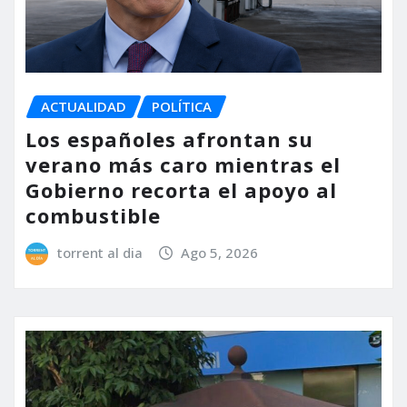
ACTUALIDAD
POLÍTICA
Los españoles afrontan su
verano más caro mientras el
Gobierno recorta el apoyo al
combustible
torrent al dia
Ago 5, 2026