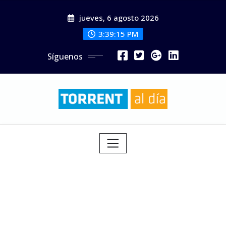
Saltar
jueves, 6 agosto 2026
al
contenido
3:39:16 PM
Síguenos