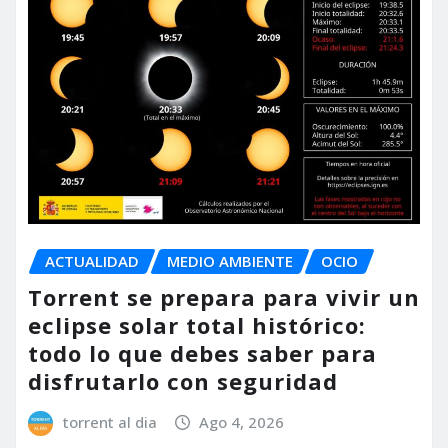
ACTUALIDAD
MEDIO AMBIENTE
OCIO
Torrent se prepara para vivir un
eclipse solar total histórico:
todo lo que debes saber para
disfrutarlo con seguridad
torrent al dia
Ago 4, 2026