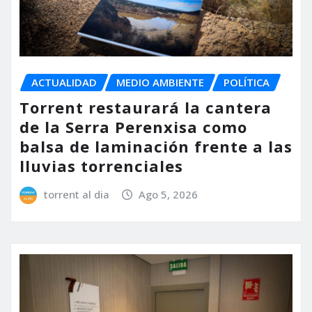
ACTUALIDAD
MEDIO AMBIENTE
POLÍTICA
Torrent restaurará la cantera
de la Serra Perenxisa como
balsa de laminación frente a las
lluvias torrenciales
torrent al dia
Ago 5, 2026