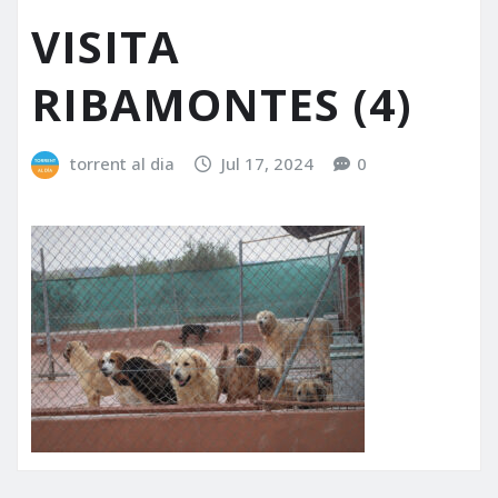
VISITA
RIBAMONTES (4)
torrent al dia
Jul 17, 2024
0