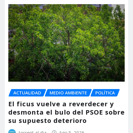
ACTUALIDAD
MEDIO AMBIENTE
POLÍTICA
El ficus vuelve a reverdecer y
desmonta el bulo del PSOE sobre
su supuesto deterioro
torrent al dia
Ago 5, 2026