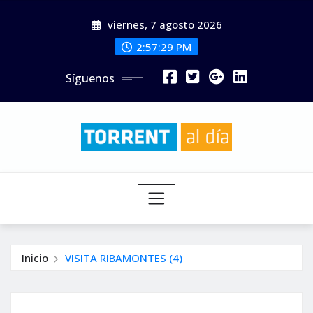
Saltar
viernes, 7 agosto 2026
al
contenido
2:57:31 PM
Síguenos
Inicio
VISITA RIBAMONTES (4)