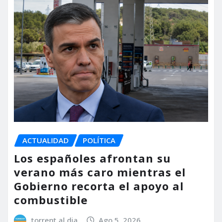
ACTUALIDAD
POLÍTICA
Los españoles afrontan su
verano más caro mientras el
Gobierno recorta el apoyo al
combustible
torrent al dia
Ago 5, 2026