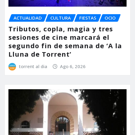
ACTUALIDAD
CULTURA
FIESTAS
OCIO
Tributos, copla, magia y tres
sesiones de cine marcará el
segundo fin de semana de ‘A la
Lluna de Torrent’
torrent al dia
Ago 6, 2026