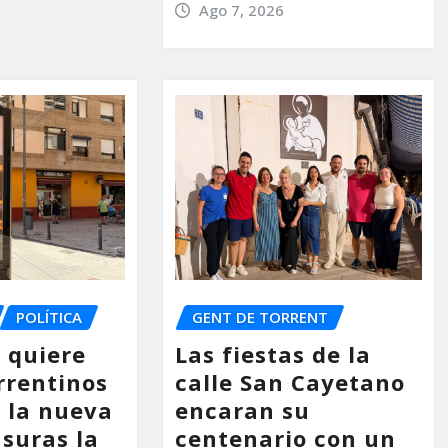
Ago 7, 2026
POLÍTICA
GENT DE TORRENT
o quiere
Las fiestas de la
rrentinos
calle San Cayetano
 la nueva
encaran su
asuras la
centenario con un