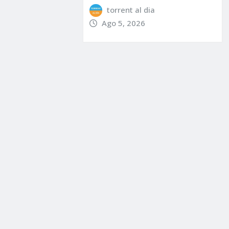
torrent al dia
Ago 5, 2026