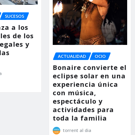
SUCESOS
za a los
les de los
legales y
las
ACTUALIDAD
OCIO
Bonaire convierte el
a
eclipse solar en una
experiencia única
con música,
espectáculo y
actividades para
toda la familia
torrent al dia