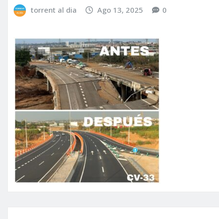
torrent al dia
Ago 13, 2025
0