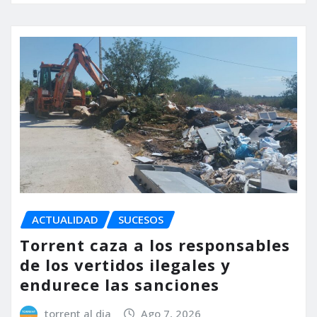
ACTUALIDAD
SUCESOS
Torrent caza a los responsables
de los vertidos ilegales y
endurece las sanciones
torrent al dia
Ago 7, 2026