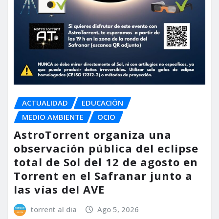
ACTUALIDAD
EDUCACIÓN
MEDIO AMBIENTE
OCIO
AstroTorrent organiza una
observación pública del eclipse
total de Sol del 12 de agosto en
Torrent en el Safranar junto a
las vías del AVE
torrent al dia
Ago 5, 2026