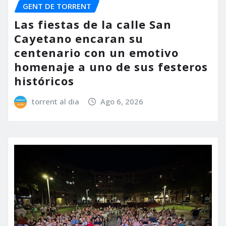
GENT DE TORRENT
Las fiestas de la calle San
Cayetano encaran su
centenario con un emotivo
homenaje a uno de sus festeros
históricos
torrent al dia
Ago 6, 2026