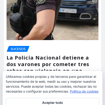
SUCESOS
La Policía Nacional detiene a
dos varones por cometer tres
robos con violencia en una
misma mañana
Utilizamos cookies propias y de terceros para garantizar el
funcionamiento de la web, medir su uso y mejorar nuestros
torrent al dia
Ago 7, 2026
servicios. Puede aceptar todas las cookies, rechazar las no
necesarias o configurar sus preferencias.
Política de cookies
Privacidad y cookies: este sitio usa cookies. Si continúas navegando
Aceptar todo
por él, aceptas su uso.