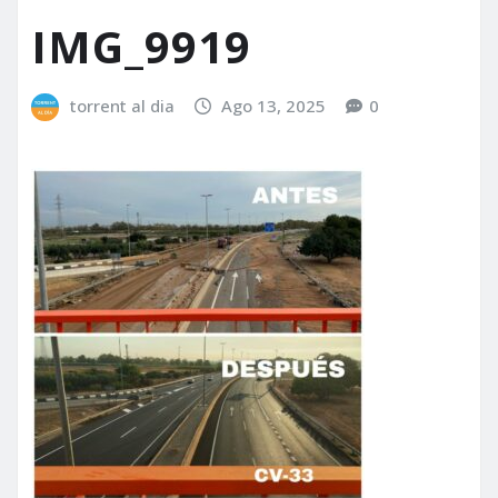
IMG_9919
torrent al dia
Ago 13, 2025
0