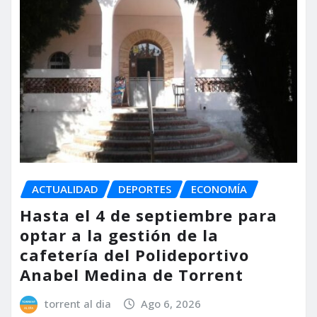
ACTUALIDAD
DEPORTES
ECONOMÍA
Hasta el 4 de septiembre para
optar a la gestión de la
cafetería del Polideportivo
Anabel Medina de Torrent
torrent al dia
Ago 6, 2026