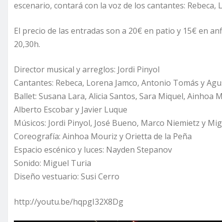
escenario, contará con la voz de los cantantes: Rebeca
El precio de las entradas son a 20€ en patio y 15€ en anf
20,30h.
Director musical y arreglos: Jordi Pinyol
Cantantes: Rebeca, Lorena Jamco, Antonio Tomás y Agu
Ballet: Susana Lara, Alicia Santos, Sara Miquel, Ainhoa
Alberto Escobar y Javier Luque
Músicos: Jordi Pinyol, José Bueno, Marco Niemietz y Mi
Coreografía: Ainhoa Mouriz y Orietta de la Peña
Espacio escénico y luces: Nayden Stepanov
Sonido: Miguel Turia
Diseño vestuario: Susi Cerro
http://youtu.be/hqpgI32X8Dg