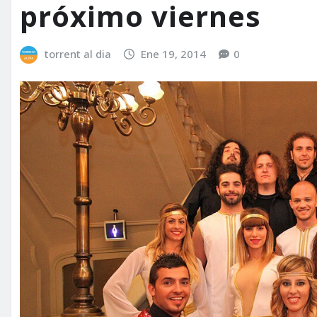
próximo viernes
torrent al dia
Ene 19, 2014
0