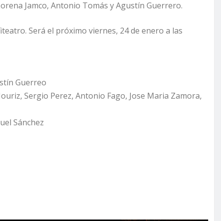
, Lorena Jamco, Antonio Tomás y Agustín Guerrero.
iteatro. Será el próximo viernes, 24 de enero a las
stín Guerreo
 Mouriz, Sergio Perez, Antonio Fago, Jose Maria Zamora,
guel Sánchez