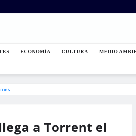
TES
ECONOMÍA
CULTURA
MEDIO AMBI
ernes
llega a Torrent el