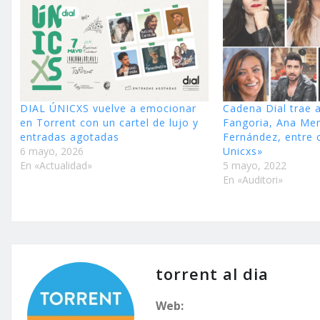
DIAL ÚNICXS vuelve a emocionar
Cadena Dial trae a
en Torrent con un cartel de lujo y
Fangoria, Ana Me
entradas agotadas
Fernández, entre 
6 mayo, 2026
Unicxs»
En «Actualidad»
5 mayo, 2022
En «Auditori»
torrent al dia
Web: