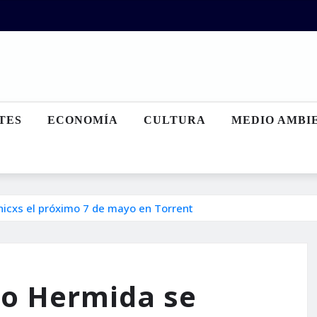
TES
ECONOMÍA
CULTURA
MEDIO AMBI
nicxs el próximo 7 de mayo en Torrent
lo Hermida se