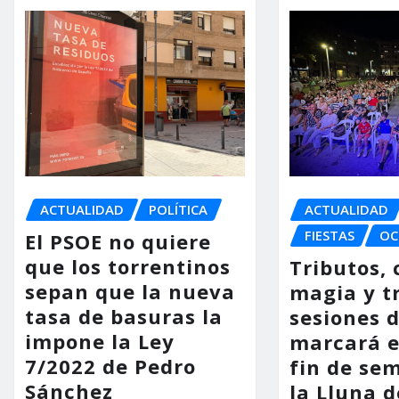
ACTUALIDAD
POLÍTICA
ACTUALIDAD
FIESTAS
OC
El PSOE no quiere
que los torrentinos
Tributos, 
sepan que la nueva
magia y t
tasa de basuras la
sesiones d
impone la Ley
marcará e
7/2022 de Pedro
fin de se
Sánchez
la Lluna d