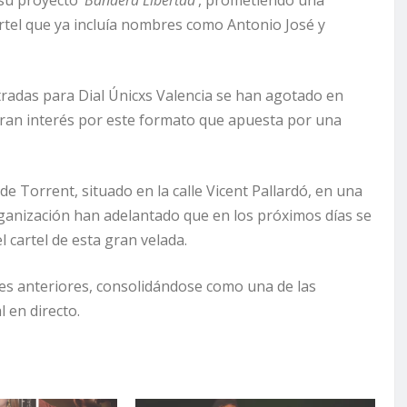
tel que ya incluía nombres como Antonio José y
tradas para Dial Únicxs Valencia se han agotado en
 gran interés por este formato que apuesta por una
 de Torrent, situado en la calle Vicent Pallardó, en una
ganización han adelantado que en los próximos días se
cartel de esta gran velada.
ones anteriores, consolidándose como una de las
 en directo.