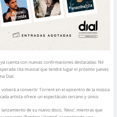
 ya cuenta con nuevas confirmaciones destacadas: Nil
perada cita musical que tendrá lugar el próximo jueves
na Dial.
volverá a convertir Torrent en el epicentro de la música
cada artista ofrece un espectáculo cercano y único.
el lanzamiento de su nuevo disco,
‘Nexo’
, mientras que
 su proyecto
‘Bandera Libertad’
, prometiendo una