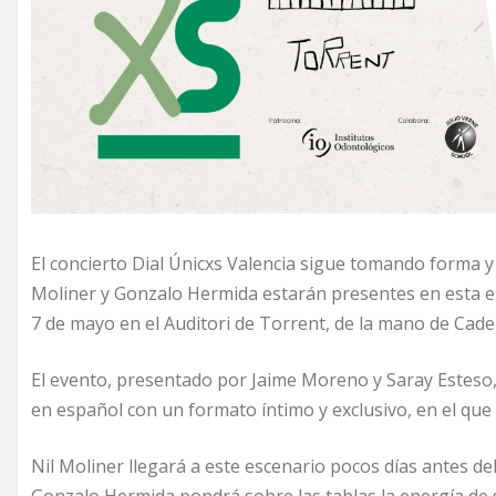
El concierto Dial Únicxs Valencia sigue tomando forma y
Moliner y Gonzalo Hermida estarán presentes en esta es
7 de mayo en el Auditori de Torrent, de la mano de Cade
El evento, presentado por Jaime Moreno y Saray Esteso, 
en español con un formato íntimo y exclusivo, en el que 
Nil Moliner llegará a este escenario pocos días antes d
Gonzalo Hermida pondrá sobre las tablas la energía de