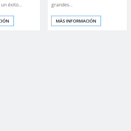
grandes…
 un éxito…
MÁS INFORMACIÓN
CIÓN