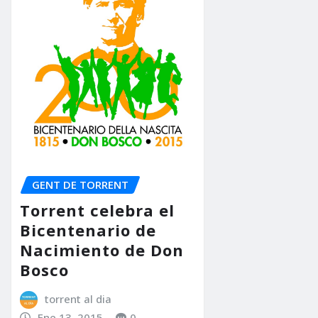
GENT DE TORRENT
Torrent celebra el
Bicentenario de
Nacimiento de Don
Bosco
torrent al dia
Ene 13, 2015
0