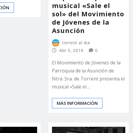
musical «Sale el
CIÓN
sol» del Movimiento
de Jóvenes de la
Asunción
torrent al dia
Abr 5, 2016
0
El Movimiento de Jóvenes de la
Parroquia de la Asunción de
Ntra. Sra. de Torrent presenta el
musical «Sale el…
MÁS INFORMACIÓN