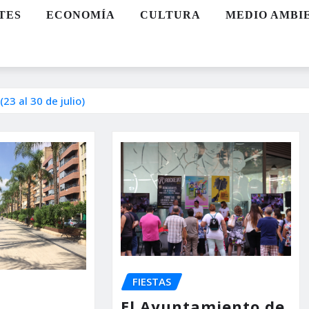
TES
ECONOMÍA
CULTURA
MEDIO AMBI
3 al 30 de julio)
FIESTAS
El Ayuntamiento de