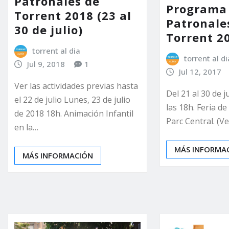
Patronales de
Programa 
Torrent 2018 (23 al
Patronale
30 de julio)
Torrent 2
torrent al dia
torrent al di
Jul 9, 2018
1
Jul 12, 2017
Ver las actividades previas hasta
Del 21 al 30 de j
el 22 de julio Lunes, 23 de julio
las 18h. Feria d
de 2018 18h. Animación Infantil
Parc Central. (
en la…
MÁS INFORMA
MÁS INFORMACIÓN