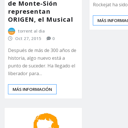
de Monte-Sión
Rockejat ha sido
representan
ORIGEN, el Musical
MÁS INFORMA
torrent al dia
Oct 27, 2015
0
Después de más de 300 años de
historia, algo nuevo está a
punto de suceder. Ha llegado el
liberador para…
MÁS INFORMACIÓN