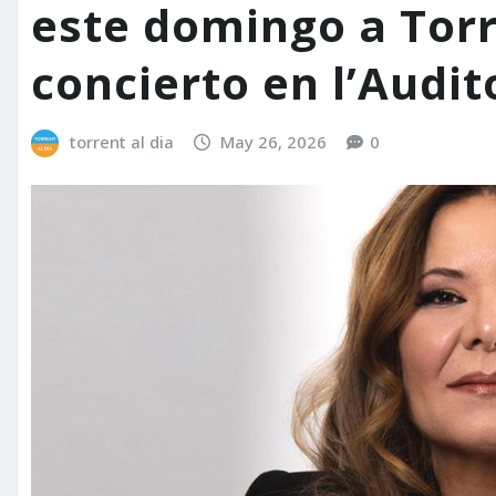
este domingo a Tor
concierto en l’Audit
torrent al dia
May 26, 2026
0