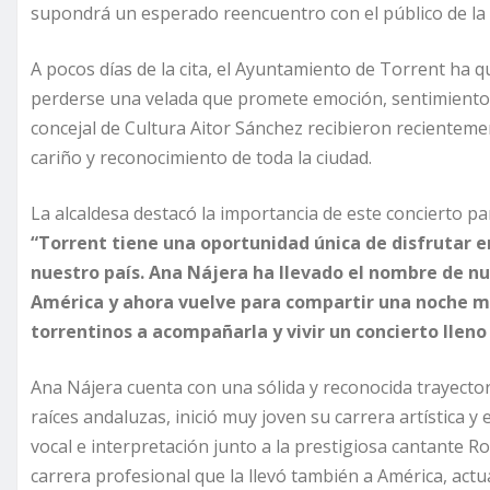
supondrá un esperado reencuentro con el público de la c
A pocos días de la cita, el Ayuntamiento de Torrent ha q
perderse una velada que promete emoción, sentimiento 
concejal de Cultura Aitor Sánchez recibieron recientement
cariño y reconocimiento de toda la ciudad.
La alcaldesa destacó la importancia de este concierto pa
“Torrent tiene una oportunidad única de disfrutar e
nuestro país. Ana Nájera ha llevado el nombre de nu
América y ahora vuelve para compartir una noche mu
torrentinos a acompañarla y vivir un concierto lleno
Ana Nájera cuenta con una sólida y reconocida trayector
raíces andaluzas, inició muy joven su carrera artística 
vocal e interpretación junto a la prestigiosa cantante R
carrera profesional que la llevó también a América, act