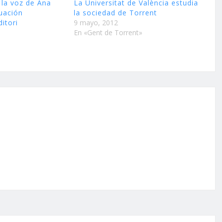
 la voz de Ana
La Universitat de València estudia
uación
la sociedad de Torrent
ditori
9 mayo, 2012
En «Gent de Torrent»