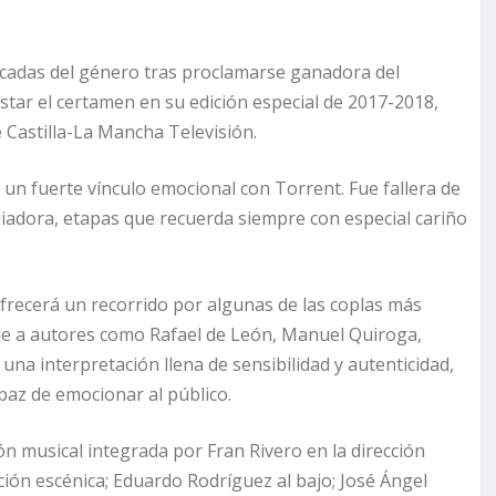
acadas del género tras proclamarse ganadora del
istar el certamen en su edición especial de 2017-2018,
Castilla-La Mancha Televisión.
 un fuerte vínculo emocional con Torrent. Fue fallera de
iliadora, etapas que recuerda siempre con especial cariño
 ofrecerá un recorrido por algunas de las coplas más
je a autores como Rafael de León, Manuel Quiroga,
na interpretación llena de sensibilidad y autenticidad,
apaz de emocionar al público.
n musical integrada por Fran Rivero en la dirección
ción escénica; Eduardo Rodríguez al bajo; José Ángel