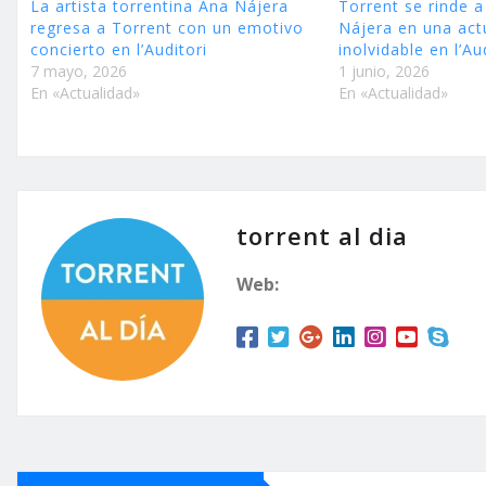
La artista torrentina Ana Nájera
Torrent se rinde a
regresa a Torrent con un emotivo
Nájera en una act
concierto en l’Auditori
inolvidable en l’Au
7 mayo, 2026
1 junio, 2026
En «Actualidad»
En «Actualidad»
torrent al dia
Web: