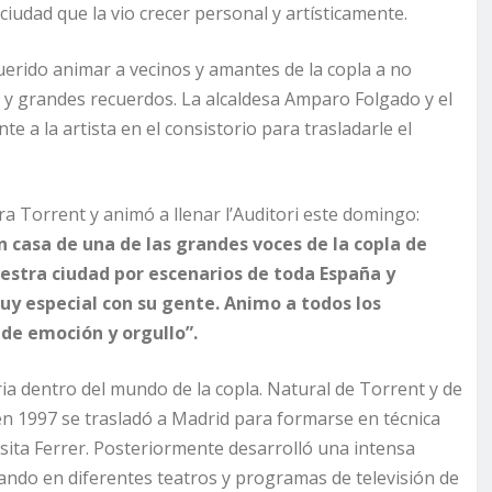
iudad que la vio crecer personal y artísticamente.
uerido animar a vecinos y amantes de la copla a no
y grandes recuerdos. La alcaldesa Amparo Folgado y el
e a la artista en el consistorio para trasladarle el
ra Torrent y animó a llenar l’Auditori este domingo:
n casa de una de las grandes voces de la copla de
estra ciudad por escenarios de toda España y
y especial con su gente. Animo a todos los
 de emoción y orgullo”.
ia dentro del mundo de la copla. Natural de Torrent y de
y en 1997 se trasladó a Madrid para formarse en técnica
osita Ferrer. Posteriormente desarrolló una intensa
uando en diferentes teatros y programas de televisión de