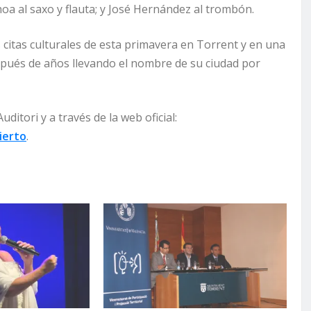
hoa al saxo y flauta; y José Hernández al trombón.
citas culturales de esta primavera en Torrent y en una
espués de años llevando el nombre de su ciudad por
ditori y a través de la web oficial:
ierto
.