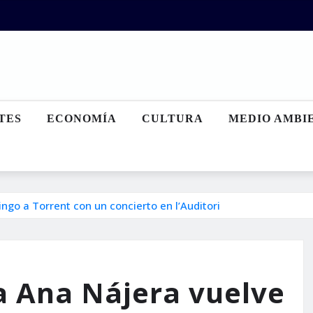
TES
ECONOMÍA
CULTURA
MEDIO AMBI
ngo a Torrent con un concierto en l’Auditori
na Ana Nájera vuelve