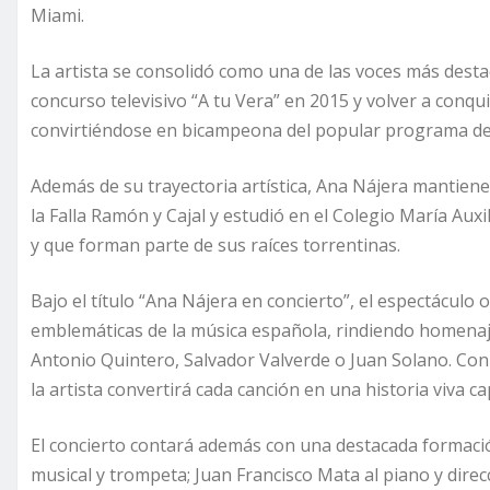
Miami.
La artista se consolidó como una de las voces más dest
concurso televisivo “A tu Vera” en 2015 y volver a conqu
convirtiéndose en bicampeona del popular programa de 
Además de su trayectoria artística, Ana Nájera mantiene
la Falla Ramón y Cajal y estudió en el Colegio María Aux
y que forman parte de sus raíces torrentinas.
Bajo el título “Ana Nájera en concierto”, el espectáculo
emblemáticas de la música española, rindiendo homena
Antonio Quintero, Salvador Valverde o Juan Solano. Con u
la artista convertirá cada canción en una historia viva c
El concierto contará además con una destacada formació
musical y trompeta; Juan Francisco Mata al piano y direc