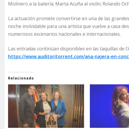
Molinero a la batería; Marta Acuña al violín; Rolando Oc
La actuación promete convertirse en una de las grandes 
noche inolvidable para una artista que vuelve a casa d
numerosos escenarios nacionales e internacionales.
Las entradas continúan disponibles en las taquillas de l’Au
https://www.auditoritorrent.com/ana-najera-en-conc
Relacionado