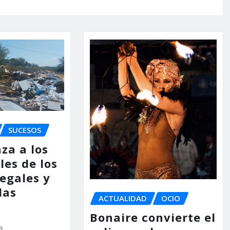
SUCESOS
za a los
les de los
legales y
las
ACTUALIDAD
OCIO
Bonaire convierte el
a