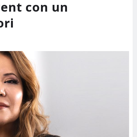
rent con un
ori