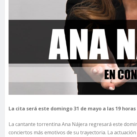
La cita será este domingo 31 de mayo a las 19 horas 
La cantante torrentina Ana Nájera regresará este domin
conciertos más emotivos de su trayectoria. La actuación 