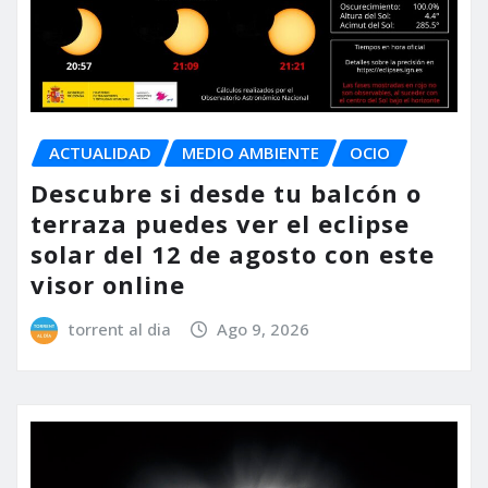
ACTUALIDAD
MEDIO AMBIENTE
OCIO
Descubre si desde tu balcón o
terraza puedes ver el eclipse
solar del 12 de agosto con este
visor online
torrent al dia
Ago 9, 2026