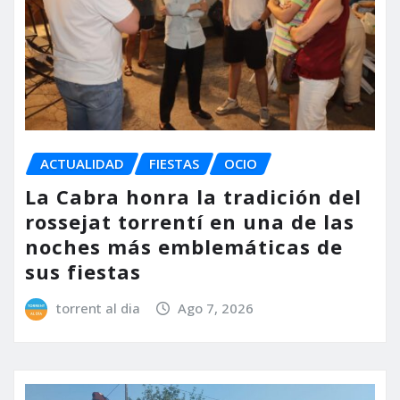
ACTUALIDAD
FIESTAS
OCIO
La Cabra honra la tradición del
rossejat torrentí en una de las
noches más emblemáticas de
sus fiestas
torrent al dia
Ago 7, 2026