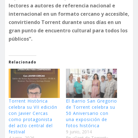
lectores a autores de referencia nacional e
internacional en un formato cercano y accesible,
convirtiendo Torrent durante unos días en un
gran punto de encuentro cultural para todos los
públicos”.
Relacionado
Torrent Històrica
El Barrio San Gregorio
celebra su VII edición
de Torrent celebra su
con Javier Cercas
50 Aniversario con
como protagonista
una exposición de
del acto central del
fotos histórica
festival
9 junio, 2014
4 junio, 2026
En «Gent de Torrent»