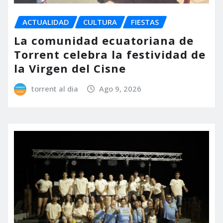
ACTUALIDAD
CULTURA
FIESTAS
La comunidad ecuatoriana de
Torrent celebra la festividad de
la Virgen del Cisne
torrent al dia
Ago 9, 2026