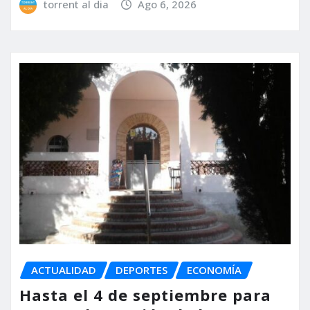
torrent al dia
Ago 6, 2026
ACTUALIDAD
DEPORTES
ECONOMÍA
Hasta el 4 de septiembre para