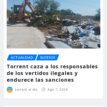
ACTUALIDAD
SUCESOS
Torrent caza a los responsables
de los vertidos ilegales y
endurece las sanciones
torrent al dia
Ago 7, 2026