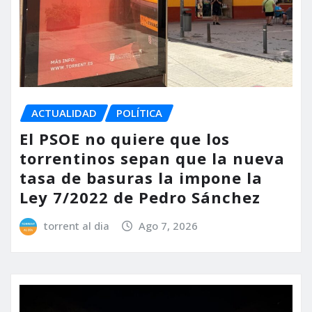
ACTUALIDAD
POLÍTICA
El PSOE no quiere que los
torrentinos sepan que la nueva
tasa de basuras la impone la
Ley 7/2022 de Pedro Sánchez
torrent al dia
Ago 7, 2026