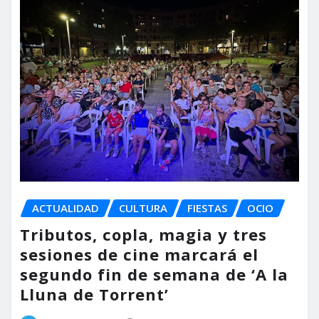
ACTUALIDAD
CULTURA
FIESTAS
OCIO
Tributos, copla, magia y tres
sesiones de cine marcará el
segundo fin de semana de ‘A la
Lluna de Torrent’