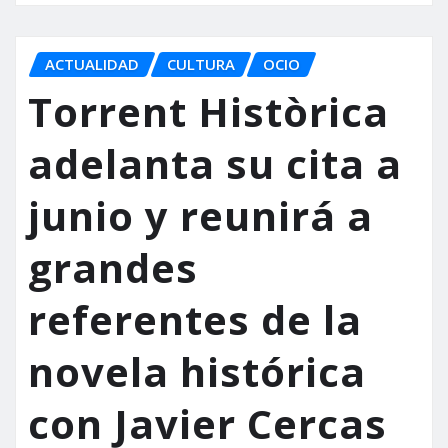
ACTUALIDAD
CULTURA
OCIO
Torrent Històrica
adelanta su cita a
junio y reunirá a
grandes
referentes de la
novela histórica
con Javier Cercas