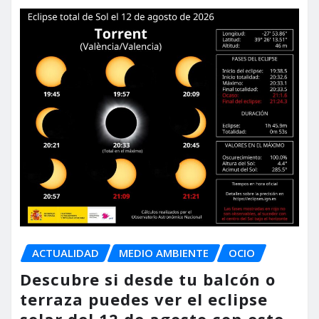
ACTUALIDAD
MEDIO AMBIENTE
OCIO
Descubre si desde tu balcón o
terraza puedes ver el eclipse
solar del 12 de agosto con este