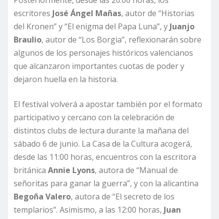
Posteriormente, desde las 20:00 horas, los
escritores
José Ángel Mañas
, autor de “Historias
del Kronen” y “El enigma del Papa Luna”, y
Juanjo
Braulio
, autor de “Los Borgia”, reflexionarán sobre
algunos de los personajes históricos valencianos
que alcanzaron importantes cuotas de poder y
dejaron huella en la historia.
El festival volverá a apostar también por el formato
participativo y cercano con la celebración de
distintos clubs de lectura durante la mañana del
sábado 6 de junio. La Casa de la Cultura acogerá,
desde las 11:00 horas, encuentros con la escritora
británica
Annie Lyons
, autora de “Manual de
señoritas para ganar la guerra”, y con la alicantina
Begoña Valero
, autora de “El secreto de los
templarios”. Asimismo, a las 12:00 horas,
Juan