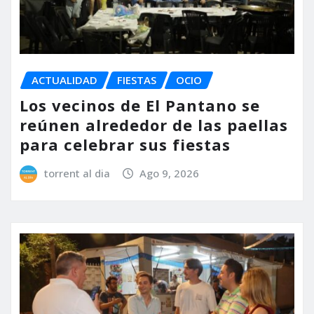
ACTUALIDAD
FIESTAS
OCIO
Los vecinos de El Pantano se
reúnen alrededor de las paellas
para celebrar sus fiestas
torrent al dia
Ago 9, 2026