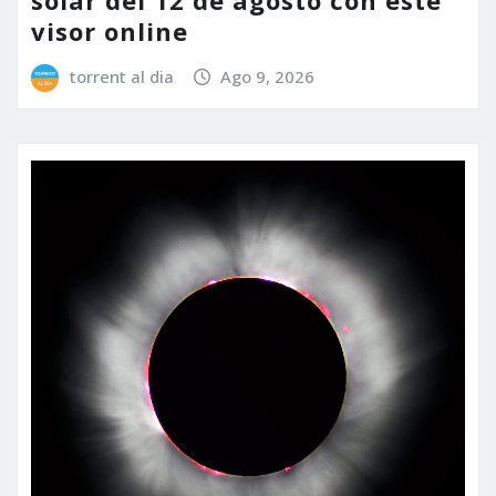
visor online
torrent al dia
Ago 9, 2026