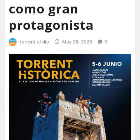
como gran
protagonista
torrent al dia
May 26, 2026
0