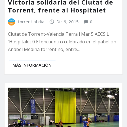
Victoria solidaria del Ciutat de
Torrent, frente al Hospitalet
torrent al dia
Dic 9, 2015
0
Ciutat de Torrent-Valencia Terra i Mar 5 AECS L
´Hospitalet 0 El encuentro celebrado en el pabellón
Anabel Medina torrentino, entre…
MÁS INFORMACIÓN