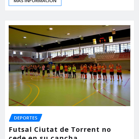
MÁS INFORMACIÓN
DEPORTES
Futsal Ciutat de Torrent no
cede en su cancha