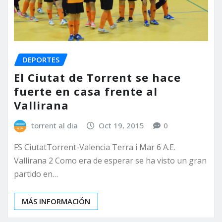
DEPORTES
El Ciutat de Torrent se hace
fuerte en casa frente al
Vallirana
torrent al dia
Oct 19, 2015
0
FS CiutatTorrent-Valencia Terra i Mar 6 A.E.
Vallirana 2 Como era de esperar se ha visto un gran
partido en…
MÁS INFORMACIÓN