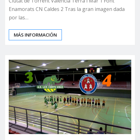
Ciutat de Torrent Valencia Terra i Mar 1 Font
Enamorats CN Caldes 2 Tras la gran imagen dada
por las…
MÁS INFORMACIÓN