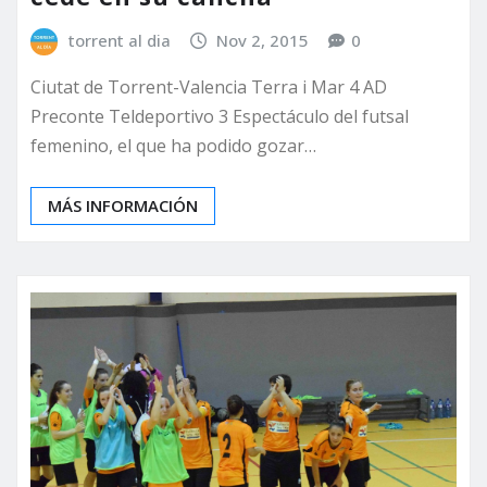
torrent al dia
Nov 2, 2015
0
Ciutat de Torrent-Valencia Terra i Mar 4 AD
Preconte Teldeportivo 3 Espectáculo del futsal
femenino, el que ha podido gozar…
MÁS INFORMACIÓN