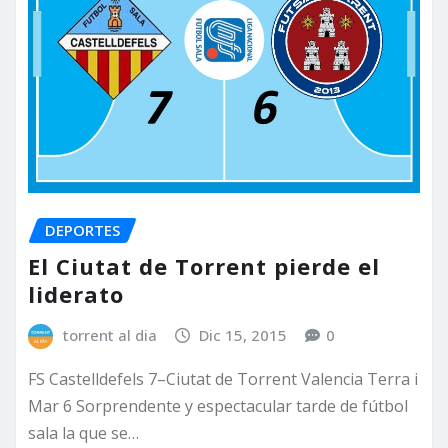
DEPORTES
El Ciutat de Torrent pierde el
liderato
torrent al dia
Dic 15, 2015
0
FS Castelldefels 7–Ciutat de Torrent Valencia Terra i
Mar 6 Sorprendente y espectacular tarde de fútbol
sala la que se…