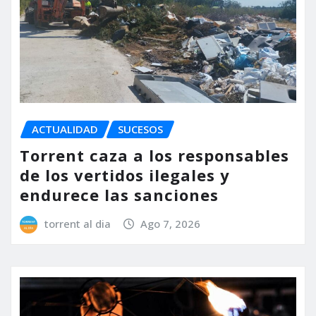
ACTUALIDAD
SUCESOS
Torrent caza a los responsables
de los vertidos ilegales y
endurece las sanciones
torrent al dia
Ago 7, 2026