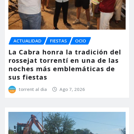
ACTUALIDAD
FIESTAS
OCIO
La Cabra honra la tradición del
rossejat torrentí en una de las
noches más emblemáticas de
sus fiestas
torrent al dia
Ago 7, 2026