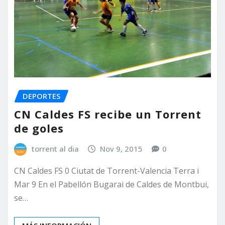
DEPORTES
CN Caldes FS recibe un Torrent
de goles
torrent al dia
Nov 9, 2015
0
CN Caldes FS 0 Ciutat de Torrent-Valencia Terra i
Mar 9 En el Pabellón Bugarai de Caldes de Montbui,
se…