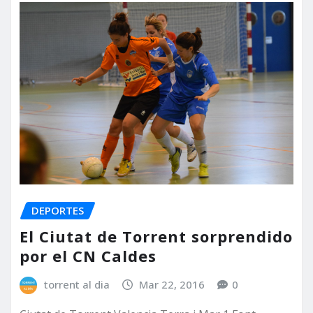
DEPORTES
El Ciutat de Torrent sorprendido
por el CN Caldes
torrent al dia
Mar 22, 2016
0