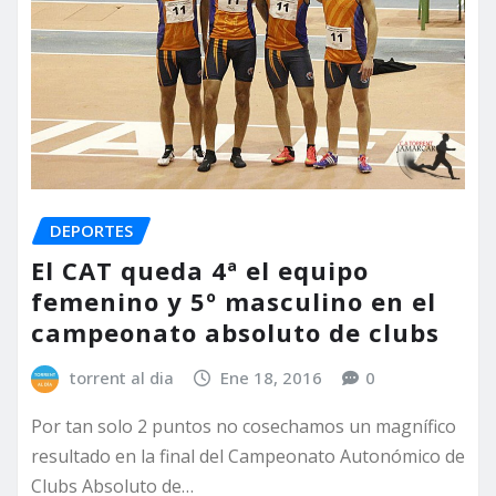
DEPORTES
El CAT queda 4ª el equipo
femenino y 5º masculino en el
campeonato absoluto de clubs
torrent al dia
Ene 18, 2016
0
Por tan solo 2 puntos no cosechamos un magnífico
resultado en la final del Campeonato Autonómico de
Clubs Absoluto de…