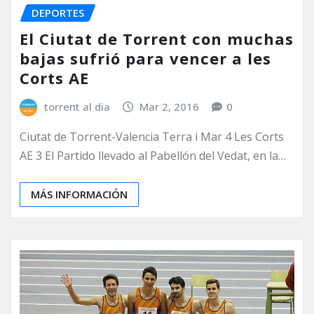
DEPORTES
El Ciutat de Torrent con muchas
bajas sufrió para vencer a les
Corts AE
torrent al dia
Mar 2, 2016
0
Ciutat de Torrent-Valencia Terra i Mar 4 Les Corts
AE 3 El Partido llevado al Pabellón del Vedat, en la…
MÁS INFORMACIÓN