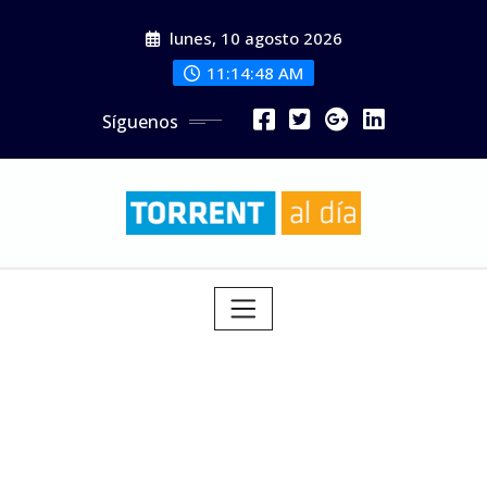
Saltar
lunes, 10 agosto 2026
al
contenido
11:14:50 AM
Síguenos