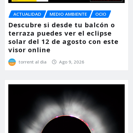
ACTUALIDAD
MEDIO AMBIENTE
OCIO
Descubre si desde tu balcón o
terraza puedes ver el eclipse
solar del 12 de agosto con este
visor online
torrent al dia
Ago 9, 2026