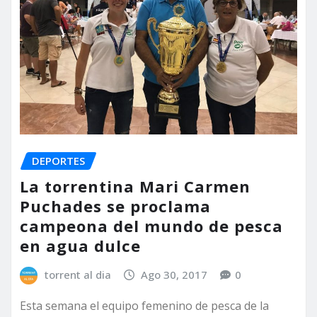
DEPORTES
La torrentina Mari Carmen
Puchades se proclama
campeona del mundo de pesca
en agua dulce
torrent al dia
Ago 30, 2017
0
Esta semana el equipo femenino de pesca de la