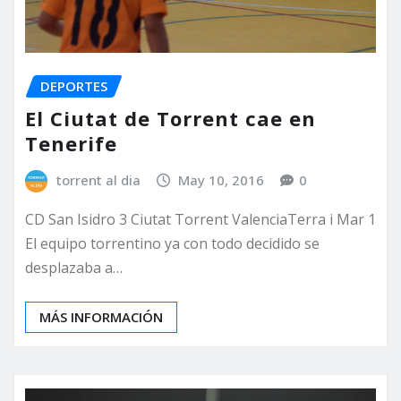
DEPORTES
El Ciutat de Torrent cae en
Tenerife
torrent al dia
May 10, 2016
0
CD San Isidro 3 Ciutat Torrent ValenciaTerra i Mar 1
El equipo torrentino ya con todo decidido se
desplazaba a…
MÁS INFORMACIÓN