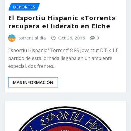
DEPORTES
El Esportiu Hispanic «Torrent»
recupera el liderato en Elche
torrent al dia
Oct 26, 2016
0
Esportiu Hispanic “Torrent” 8 FS Joventut D´Elx 1 El
partido de esta jornada llegaba en un ambiente
especial, dos frentes…
MÁS INFORMACIÓN