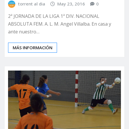
torrent al dia
May 23, 2016
0
2ª JORNADA DE LA LIGA 1ª DIV. NACIONAL
ABSOLUTA FEM. A. L. M. Angel Villalba. En casa y
ante nuestro…
MÁS INFORMACIÓN