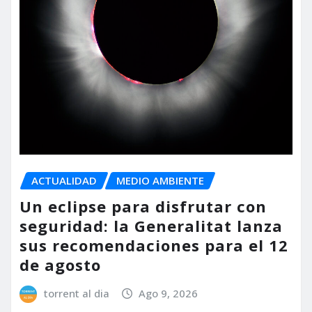
ACTUALIDAD
MEDIO AMBIENTE
Un eclipse para disfrutar con
seguridad: la Generalitat lanza
sus recomendaciones para el 12
de agosto
torrent al dia
Ago 9, 2026