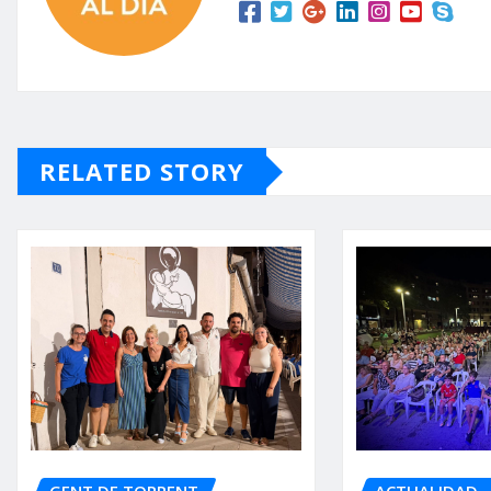
RELATED STORY
GENT DE TORRENT
ACTUALIDAD