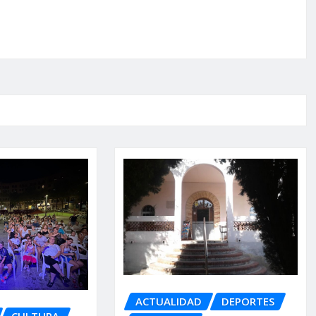
ACTUALIDAD
DEPORTES
CULTURA