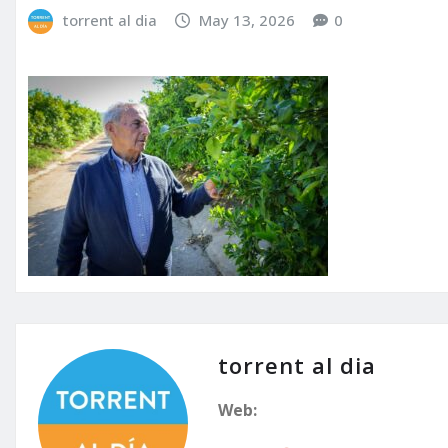
torrent al dia
May 13, 2026
0
torrent al dia
Web: