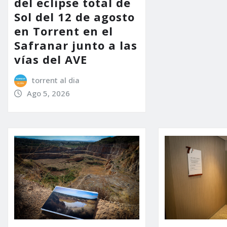
del eclipse total de
Sol del 12 de agosto
en Torrent en el
Safranar junto a las
vías del AVE
torrent al dia
Ago 5, 2026