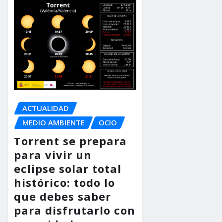
ACTUALIDAD
MEDIO AMBIENTE
OCIO
Torrent se prepara
para vivir un
eclipse solar total
histórico: todo lo
que debes saber
para disfrutarlo con