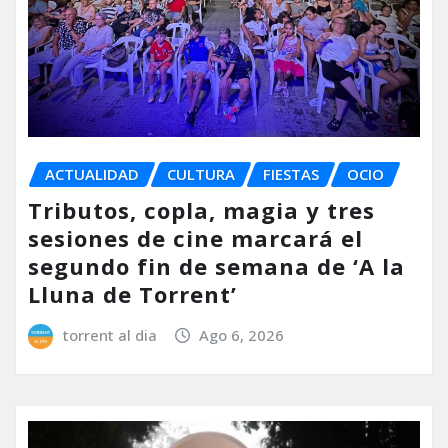
ACTUALIDAD
CULTURA
FIESTAS
OCIO
Tributos, copla, magia y tres
sesiones de cine marcará el
segundo fin de semana de ‘A la
Lluna de Torrent’
torrent al dia
Ago 6, 2026