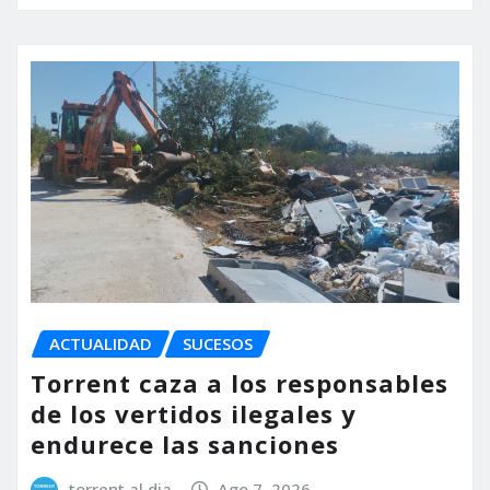
ACTUALIDAD
SUCESOS
Torrent caza a los responsables
de los vertidos ilegales y
endurece las sanciones
torrent al dia
Ago 7, 2026