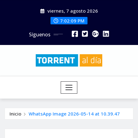
Saltar
viernes, 7 agosto 2026
al
contenido
7:02:10 PM
Síguenos
Inicio
WhatsApp Image 2026-05-14 at 10.39.47