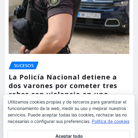
SUCESOS
La Policía Nacional detiene a
dos varones por cometer tres
robos con violencia en una
misma mañana
Utilizamos cookies propias y de terceros para garantizar el
funcionamiento de la web, medir su uso y mejorar nuestros
torrent al dia
Ago 7, 2026
servicios. Puede aceptar todas las cookies, rechazar las no
necesarias o configurar sus preferencias.
Política de cookies
Privacidad y cookies: este sitio usa cookies. Si continúas navegando
Aceptar todo
por él, aceptas su uso.