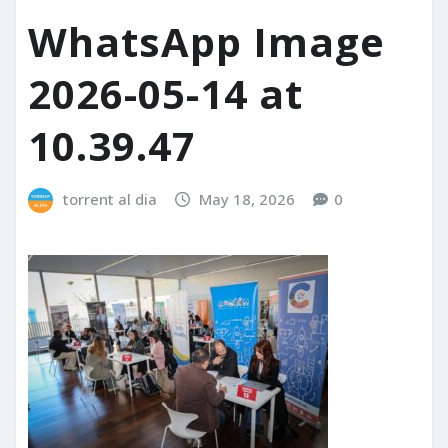
WhatsApp Image
2026-05-14 at
10.39.47
torrent al dia
May 18, 2026
0