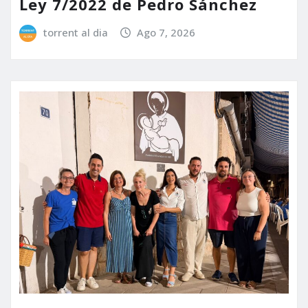
Ley 7/2022 de Pedro Sánchez
torrent al dia
Ago 7, 2026