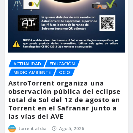
ACTUALIDAD
EDUCACIÓN
MEDIO AMBIENTE
OCIO
AstroTorrent organiza una
observación pública del eclipse
total de Sol del 12 de agosto en
Torrent en el Safranar junto a
las vías del AVE
torrent al dia
Ago 5, 2026