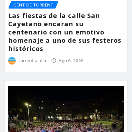
GENT DE TORRENT
Las fiestas de la calle San
Cayetano encaran su
centenario con un emotivo
homenaje a uno de sus festeros
históricos
torrent al dia
Ago 6, 2026