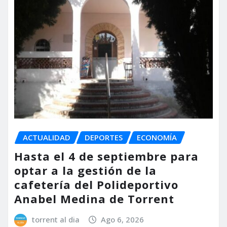
ACTUALIDAD
DEPORTES
ECONOMÍA
Hasta el 4 de septiembre para
optar a la gestión de la
cafetería del Polideportivo
Anabel Medina de Torrent
torrent al dia
Ago 6, 2026