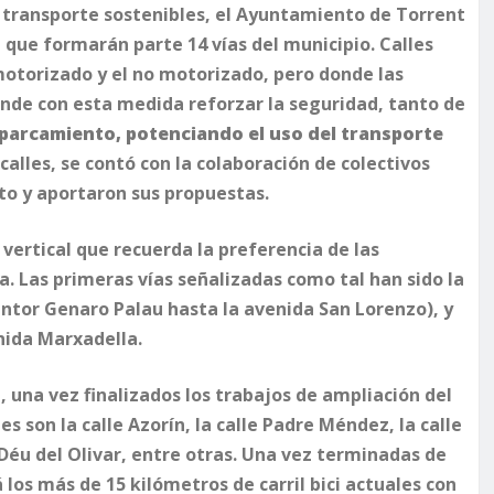
e transporte sostenibles, el Ayuntamiento de Torrent
a que formarán parte 14 vías del municipio. Calles
motorizado y el no motorizado, pero donde las
tende con esta medida reforzar la seguridad, tanto de
aparcamiento, potenciando el uso del transporte
ocalles, se contó con la colaboración de colectivos
cto y aportaron sus propuestas.
 vertical que recuerda la preferencia de las
ra. Las primeras vías señalizadas como tal han sido la
Pintor Genaro Palau hasta la avenida San Lorenzo), y
nida Marxadella.
una vez finalizados los trabajos de ampliación del
es son la calle Azorín, la calle Padre Méndez, la calle
 Déu del Olivar, entre otras. Una vez terminadas de
 los más de 15 kilómetros de carril bici actuales con