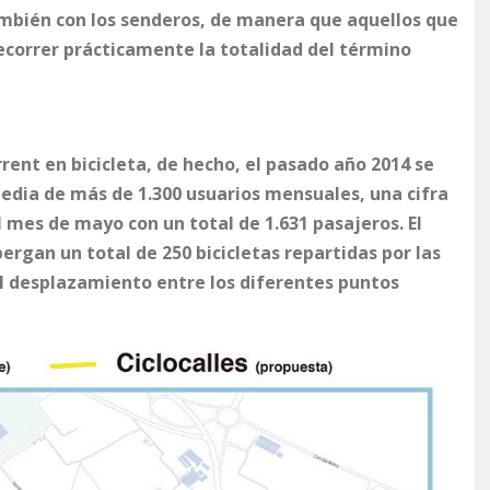
también con los senderos, de manera que aquellos que
recorrer prácticamente la totalidad del término
ent en bicicleta, de hecho, el pasado año 2014 se
edia de más de 1.300 usuarios mensuales, una cifra
 mes de mayo con un total de 1.631 pasajeros. El
rgan un total de 250 bicicletas repartidas por las
el desplazamiento entre los diferentes puntos