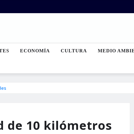
TES
ECONOMÍA
CULTURA
MEDIO AMBI
les
d de 10 kilómetros