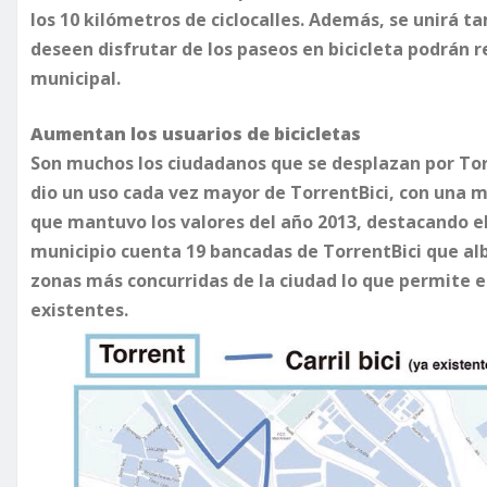
los 10 kilómetros de ciclocalles. Además, se unirá 
deseen disfrutar de los paseos en bicicleta podrán 
municipal.
Aumentan los usuarios de bicicletas
Son muchos los ciudadanos que se desplazan por Torr
dio un uso cada vez mayor de TorrentBici, con una m
que mantuvo los valores del año 2013, destacando el
municipio cuenta 19 bancadas de TorrentBici que albe
zonas más concurridas de la ciudad lo que permite 
existentes.