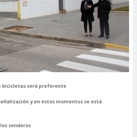
e bicicletas será preferente
a señalización y en estos momentos se está
y los senderos