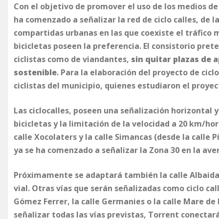
Con el objetivo de promover el uso de los medios d
ha comenzado a señalizar la red de ciclo calles, de l
compartidas urbanas en las que coexiste el tráfico 
bicicletas poseen la preferencia. El consistorio pre
ciclistas como de viandantes,
sin quitar plazas de 
sostenible
. Para la elaboración del proyecto de cicl
ciclistas del municipio, quienes estudiaron el proye
Las ciclocalles, poseen una señalización horizontal y
bicicletas y la limitación de la velocidad a 20 km/ho
calle Xocolaters y la calle Simancas (desde la calle 
ya se ha comenzado a señalizar la Zona 30 en la ave
Próximamente se adaptará también la calle Albaida, 
vial. Otras vías que serán señalizadas como ciclo call
Gómez Ferrer, la calle Germanies o la calle Mare de
señalizar todas las vías previstas, Torrent conectará