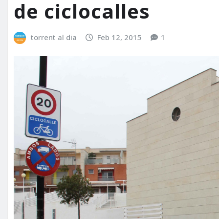
de ciclocalles
torrent al dia
Feb 12, 2015
1