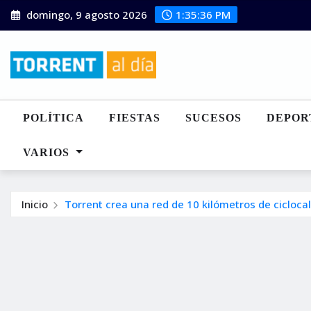
Saltar
domingo, 9 agosto 2026
1:35:37 PM
al
contenido
POLÍTICA
FIESTAS
SUCESOS
DEPOR
VARIOS
Inicio
Torrent crea una red de 10 kilómetros de ciclocal