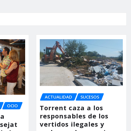
ACTUALIDAD
SUCESOS
OCIO
Torrent caza a los
responsables de los
la
vertidos ilegales y
ssejat