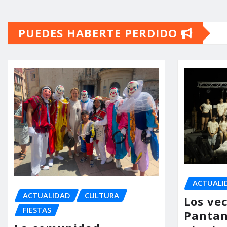
PUEDES HABERTE PERDIDO
ACTUALI
ACTUALIDAD
CULTURA
Los vec
FIESTAS
Pantan