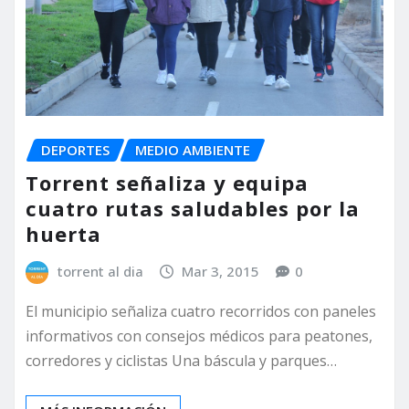
DEPORTES
MEDIO AMBIENTE
Torrent señaliza y equipa
cuatro rutas saludables por la
huerta
torrent al dia
Mar 3, 2015
0
El municipio señaliza cuatro recorridos con paneles
informativos con consejos médicos para peatones,
corredores y ciclistas Una báscula y parques…