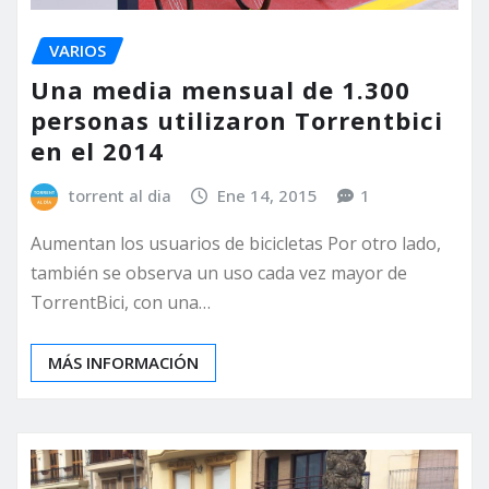
VARIOS
Una media mensual de 1.300
personas utilizaron Torrentbici
en el 2014
torrent al dia
Ene 14, 2015
1
Aumentan los usuarios de bicicletas Por otro lado,
también se observa un uso cada vez mayor de
TorrentBici, con una…
MÁS INFORMACIÓN