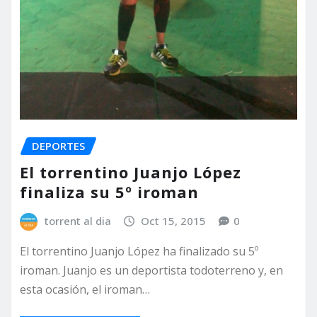
DEPORTES
El torrentino Juanjo López
finaliza su 5º iroman
torrent al dia
Oct 15, 2015
0
El torrentino Juanjo López ha finalizado su 5º
iroman. Juanjo es un deportista todoterreno y, en
esta ocasión, el iroman…