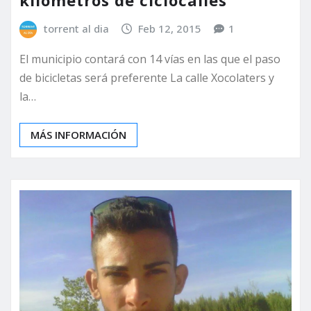
kilómetros de ciclocalles
torrent al dia
Feb 12, 2015
1
El municipio contará con 14 vías en las que el paso
de bicicletas será preferente La calle Xocolaters y
la…
MÁS INFORMACIÓN