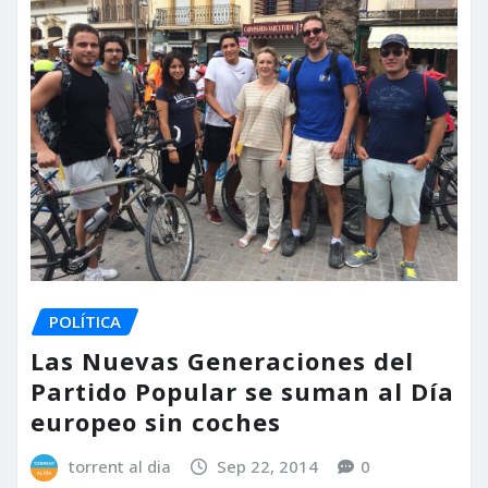
POLÍTICA
Las Nuevas Generaciones del
Partido Popular se suman al Día
europeo sin coches
torrent al dia
Sep 22, 2014
0