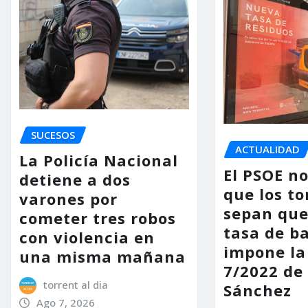
SUCESOS
ACTUALIDAD
La Policía Nacional
El PSOE n
detiene a dos
que los to
varones por
sepan que
cometer tres robos
tasa de b
con violencia en
impone la
una misma mañana
7/2022 de
torrent al dia
Sánchez
Ago 7, 2026