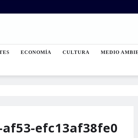
TES
ECONOMÍA
CULTURA
MEDIO AMBI
-af53-efc13af38fe0