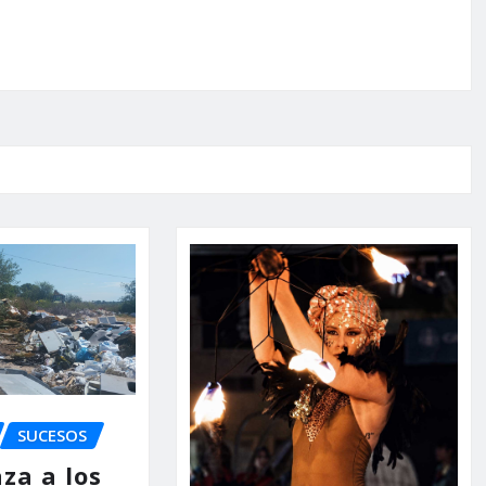
SUCESOS
za a los