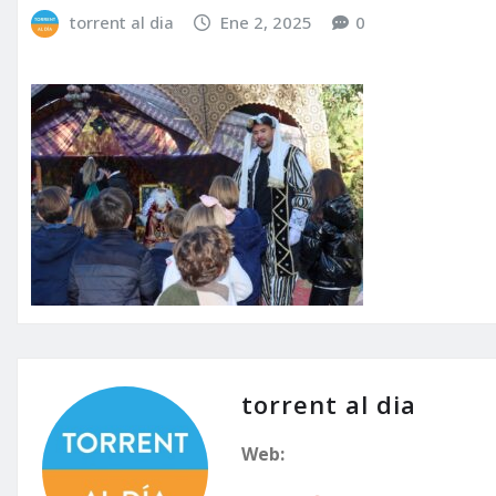
torrent al dia
Ene 2, 2025
0
torrent al dia
Web: