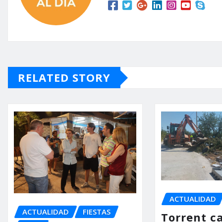
RELATED STORY
ACTUALIDAD
ACTUALIDAD
FIESTAS
Torrent ca