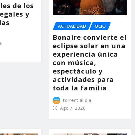
les de los
legales y
las
ACTUALIDAD
OCIO
Bonaire convierte el
a
eclipse solar en una
experiencia única
con música,
espectáculo y
actividades para
toda la familia
torrent al dia
Ago 7, 2026