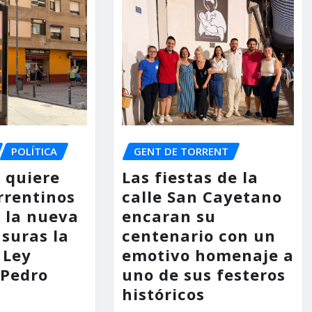
POLÍTICA
GENT DE TORRENT
o quiere
Las fiestas de la
rrentinos
calle San Cayetano
 la nueva
encaran su
asuras la
centenario con un
 Ley
emotivo homenaje a
 Pedro
uno de sus festeros
históricos