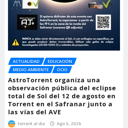
ACTUALIDAD
EDUCACIÓN
MEDIO AMBIENTE
OCIO
AstroTorrent organiza una
observación pública del eclipse
total de Sol del 12 de agosto en
Torrent en el Safranar junto a
las vías del AVE
torrent al dia
Ago 5, 2026