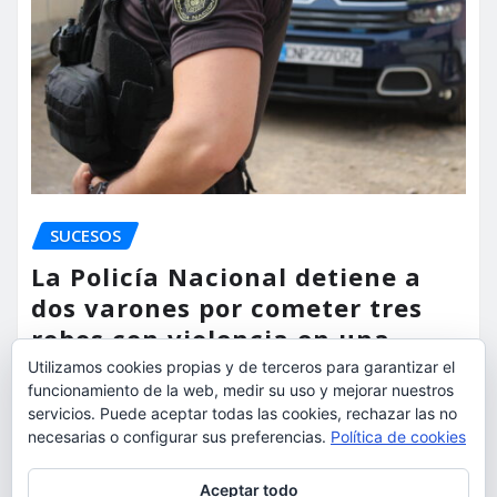
SUCESOS
La Policía Nacional detiene a
dos varones por cometer tres
robos con violencia en una
misma mañana
Utilizamos cookies propias y de terceros para garantizar el
funcionamiento de la web, medir su uso y mejorar nuestros
torrent al dia
Ago 7, 2026
servicios. Puede aceptar todas las cookies, rechazar las no
necesarias o configurar sus preferencias.
Política de cookies
Privacidad y cookies: este sitio usa cookies. Si continúas navegando
Aceptar todo
por él, aceptas su uso.