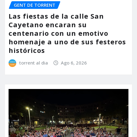
GENT DE TORRENT
Las fiestas de la calle San
Cayetano encaran su
centenario con un emotivo
homenaje a uno de sus festeros
históricos
torrent al dia
Ago 6, 2026