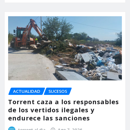
ACTUALIDAD
SUCESOS
Torrent caza a los responsables
de los vertidos ilegales y
endurece las sanciones
torrent al dia
Ago 7, 2026