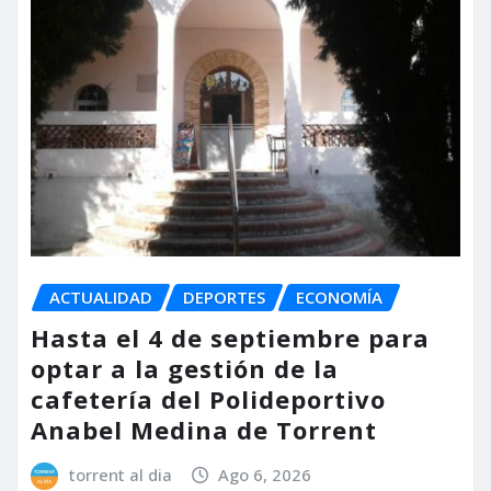
ACTUALIDAD
DEPORTES
ECONOMÍA
Hasta el 4 de septiembre para
optar a la gestión de la
cafetería del Polideportivo
Anabel Medina de Torrent
torrent al dia
Ago 6, 2026