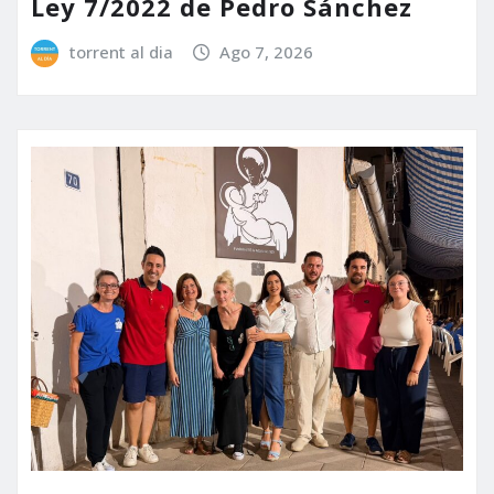
Ley 7/2022 de Pedro Sánchez
torrent al dia
Ago 7, 2026