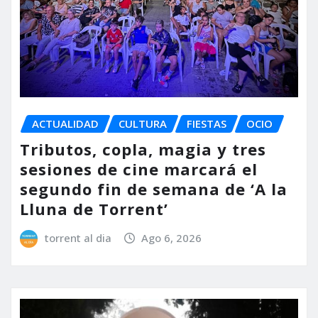
ACTUALIDAD
CULTURA
FIESTAS
OCIO
Tributos, copla, magia y tres
sesiones de cine marcará el
segundo fin de semana de ‘A la
Lluna de Torrent’
torrent al dia
Ago 6, 2026