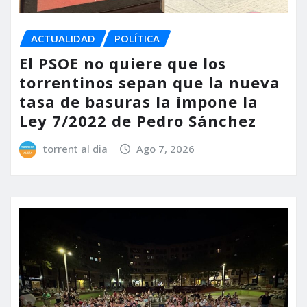
ACTUALIDAD
POLÍTICA
El PSOE no quiere que los
torrentinos sepan que la nueva
tasa de basuras la impone la
Ley 7/2022 de Pedro Sánchez
torrent al dia
Ago 7, 2026