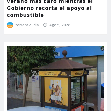
verano más caro mientras el
Gobierno recorta el apoyo al
combustible
torrent al dia
Ago 5, 2026