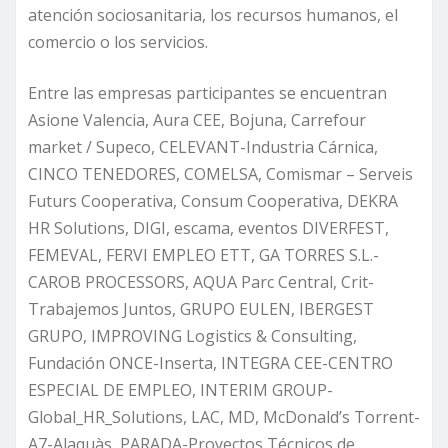
atención sociosanitaria, los recursos humanos, el
comercio o los servicios.
Entre las empresas participantes se encuentran
Asione Valencia, Aura CEE, Bojuna, Carrefour
market / Supeco, CELEVANT-Industria Cárnica,
CINCO TENEDORES, COMELSA, Comismar – Serveis
Futurs Cooperativa, Consum Cooperativa, DEKRA
HR Solutions, DIGI, escama, eventos DIVERFEST,
FEMEVAL, FERVI EMPLEO ETT, GA TORRES S.L.-
CAROB PROCESSORS, AQUA Parc Central, Crit-
Trabajemos Juntos, GRUPO EULEN, IBERGEST
GRUPO, IMPROVING Logistics & Consulting,
Fundación ONCE-Inserta, INTEGRA CEE-CENTRO
ESPECIAL DE EMPLEO, INTERIM GROUP-
Global_HR_Solutions, LAC, MD, McDonald’s Torrent-
A7-Alaquàs, PARADA-Proyectos Técnicos de