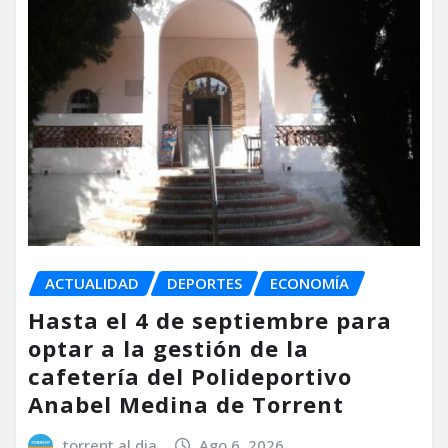
ACTUALIDAD
DEPORTES
ECONOMÍA
Hasta el 4 de septiembre para
optar a la gestión de la
cafetería del Polideportivo
Anabel Medina de Torrent
torrent al dia
Ago 6, 2026