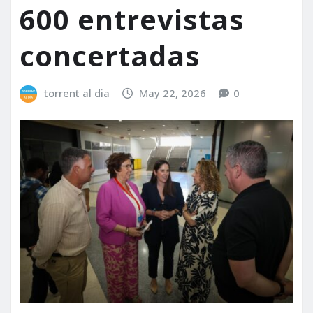
600 entrevistas
concertadas
torrent al dia
May 22, 2026
0