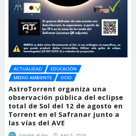
ACTUALIDAD
EDUCACIÓN
MEDIO AMBIENTE
OCIO
AstroTorrent organiza una
observación pública del eclipse
total de Sol del 12 de agosto en
Torrent en el Safranar junto a
las vías del AVE
torrent al dia
Ago 5, 2026