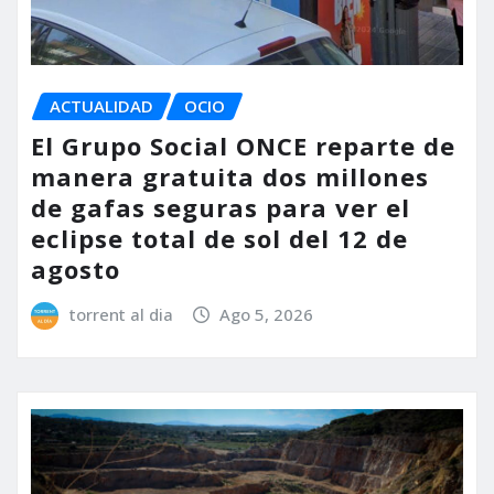
ACTUALIDAD
OCIO
El Grupo Social ONCE reparte de
manera gratuita dos millones
de gafas seguras para ver el
eclipse total de sol del 12 de
agosto
torrent al dia
Ago 5, 2026