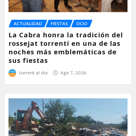
ACTUALIDAD
FIESTAS
OCIO
La Cabra honra la tradición del
rossejat torrentí en una de las
noches más emblemáticas de
sus fiestas
torrent al dia
Ago 7, 2026