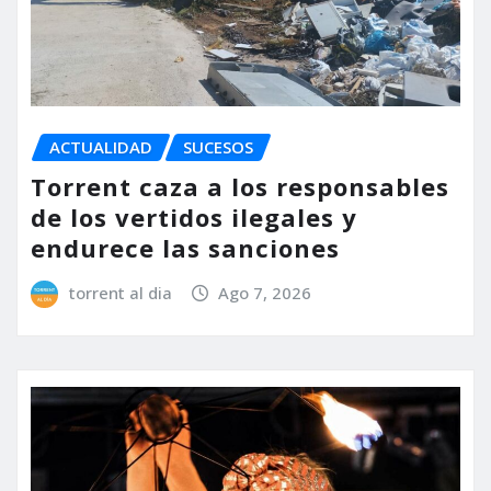
ACTUALIDAD
SUCESOS
Torrent caza a los responsables
de los vertidos ilegales y
endurece las sanciones
torrent al dia
Ago 7, 2026