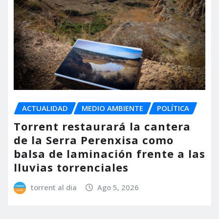
ACTUALIDAD
MEDIO AMBIENTE
POLÍTICA
Torrent restaurará la cantera
de la Serra Perenxisa como
balsa de laminación frente a las
lluvias torrenciales
torrent al dia
Ago 5, 2026