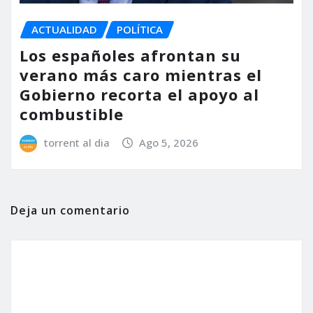
ACTUALIDAD
POLÍTICA
Los españoles afrontan su
verano más caro mientras el
Gobierno recorta el apoyo al
combustible
torrent al dia
Ago 5, 2026
Deja un comentario