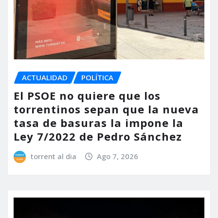
ACTUALIDAD
POLÍTICA
El PSOE no quiere que los
torrentinos sepan que la nueva
tasa de basuras la impone la
Ley 7/2022 de Pedro Sánchez
torrent al dia
Ago 7, 2026