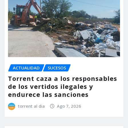
ACTUALIDAD
SUCESOS
Torrent caza a los responsables
de los vertidos ilegales y
endurece las sanciones
torrent al dia
Ago 7, 2026