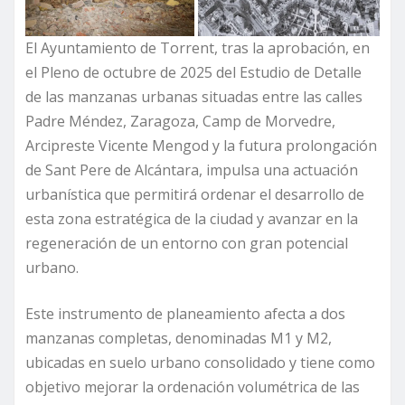
El Ayuntamiento de Torrent, tras la aprobación, en
el Pleno de octubre de 2025 del Estudio de Detalle
de las manzanas urbanas situadas entre las calles
Padre Méndez, Zaragoza, Camp de Morvedre,
Arcipreste Vicente Mengod y la futura prolongación
de Sant Pere de Alcántara, impulsa una actuación
urbanística que permitirá ordenar el desarrollo de
esta zona estratégica de la ciudad y avanzar en la
regeneración de un entorno con gran potencial
urbano.
Este instrumento de planeamiento afecta a dos
manzanas completas, denominadas M1 y M2,
ubicadas en suelo urbano consolidado y tiene como
objetivo mejorar la ordenación volumétrica de las