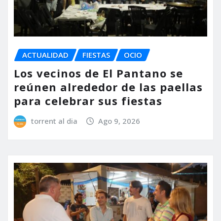
ACTUALIDAD
FIESTAS
OCIO
Los vecinos de El Pantano se
reúnen alrededor de las paellas
para celebrar sus fiestas
torrent al dia
Ago 9, 2026