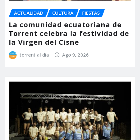
ACTUALIDAD
CULTURA
FIESTAS
La comunidad ecuatoriana de
Torrent celebra la festividad de
la Virgen del Cisne
torrent al dia
Ago 9, 2026