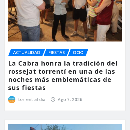
ACTUALIDAD
FIESTAS
OCIO
La Cabra honra la tradición del
rossejat torrentí en una de las
noches más emblemáticas de
sus fiestas
torrent al dia
Ago 7, 2026