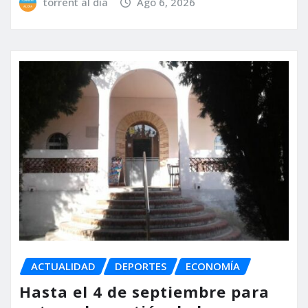
torrent al dia
Ago 6, 2026
ACTUALIDAD
DEPORTES
ECONOMÍA
Hasta el 4 de septiembre para