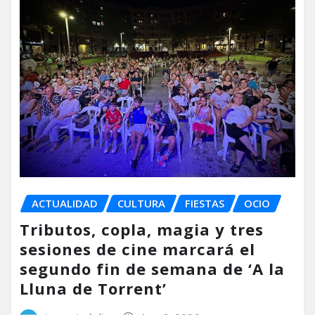
ACTUALIDAD
CULTURA
FIESTAS
OCIO
Tributos, copla, magia y tres
sesiones de cine marcará el
segundo fin de semana de ‘A la
Lluna de Torrent’