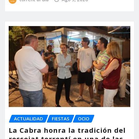
ACTUALIDAD
FIESTAS
OCIO
La Cabra honra la tradición del
rossejat torrentí en una de las