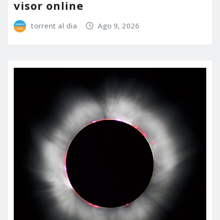
visor online
torrent al dia
Ago 9, 2026