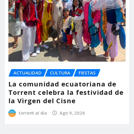
ACTUALIDAD
CULTURA
FIESTAS
La comunidad ecuatoriana de
Torrent celebra la festividad de
la Virgen del Cisne
torrent al dia
Ago 9, 2026