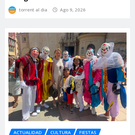
torrent al dia
Ago 9, 2026
ACTUALIDAD
CULTURA
FIESTAS