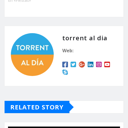
En «Fiestas»
torrent al dia
Web:
RELATED STORY