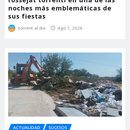
noches más emblemáticas de
sus fiestas
torrent al dia
Ago 7, 2026
ACTUALIDAD
SUCESOS