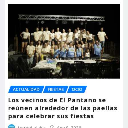
ACTUALIDAD
FIESTAS
OCIO
Los vecinos de El Pantano se
reúnen alrededor de las paellas
para celebrar sus fiestas
torrent al dia
Ago 9, 2026