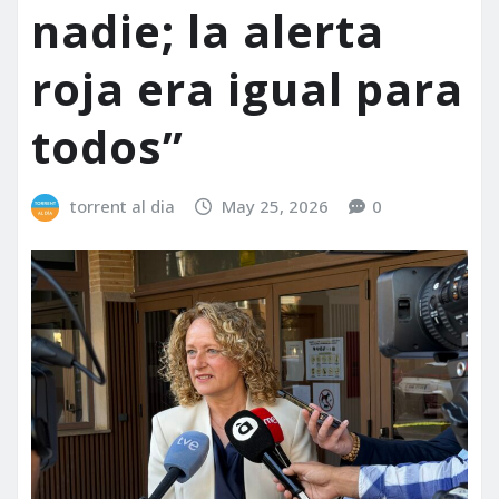
nadie; la alerta
roja era igual para
todos”
torrent al dia
May 25, 2026
0