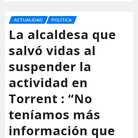
ACTUALIDAD
POLÍTICA
La alcaldesa que
salvó vidas al
suspender la
actividad en
Torrent : “No
teníamos más
información que