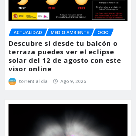
ACTUALIDAD
MEDIO AMBIENTE
OCIO
Descubre si desde tu balcón o
terraza puedes ver el eclipse
solar del 12 de agosto con este
visor online
torrent al dia
Ago 9, 2026