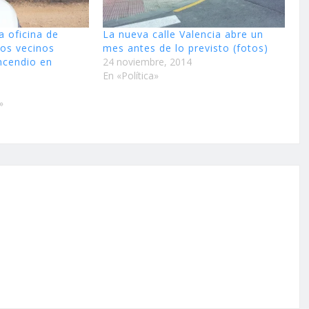
a oficina de
La nueva calle Valencia abre un
los vecinos
mes antes de lo previsto (fotos)
incendio en
24 noviembre, 2014
En «Política»
»