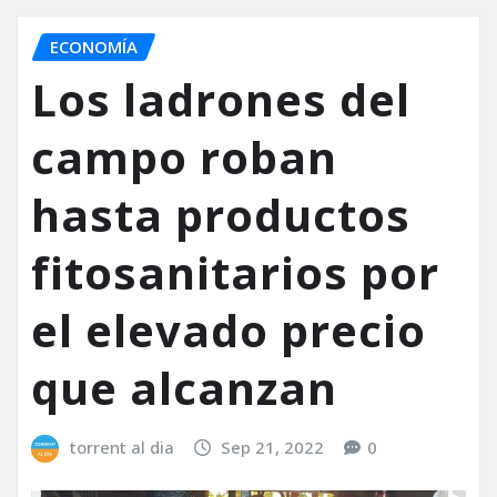
ECONOMÍA
Los ladrones del
campo roban
hasta productos
fitosanitarios por
el elevado precio
que alcanzan
torrent al dia
Sep 21, 2022
0