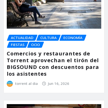
ACTUALIDAD
CULTURA
ECONOMÍA
FIESTAS
OCIO
Comercios y restaurantes de
Torrent aprovechan el tirón del
BIGSOUND con descuentos para
los asistentes
torrent al dia
Jun 16, 2026