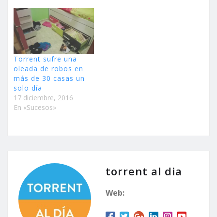
Torrent sufre una
oleada de robos en
más de 30 casas un
solo día
17 diciembre, 2016
En «Sucesos»
torrent al dia
Web: