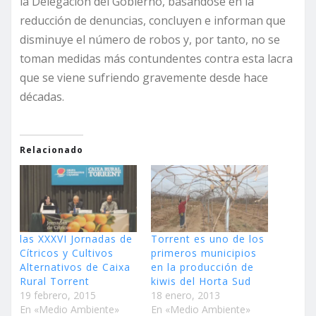
la Delegación del Gobierno, basándose en la
reducción de denuncias, concluyen e informan que
disminuye el número de robos y, por tanto, no se
toman medidas más contundentes contra esta lacra
que se viene sufriendo gravemente desde hace
décadas.
Relacionado
las XXXVI Jornadas de
Torrent es uno de los
Cítricos y Cultivos
primeros municipios
Alternativos de Caixa
en la producción de
Rural Torrent
kiwis del Horta Sud
19 febrero, 2015
18 enero, 2013
En «Medio Ambiente»
En «Medio Ambiente»