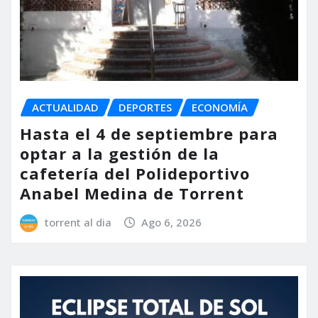
ACTUALIDAD
DEPORTES
ECONOMÍA
Hasta el 4 de septiembre para
optar a la gestión de la
cafetería del Polideportivo
Anabel Medina de Torrent
torrent al dia
Ago 6, 2026