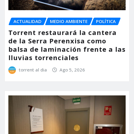
ACTUALIDAD
MEDIO AMBIENTE
POLÍTICA
Torrent restaurará la cantera
de la Serra Perenxisa como
balsa de laminación frente a las
lluvias torrenciales
torrent al dia
Ago 5, 2026