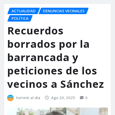
ACTUALIDAD
DENUNCIAS VECINALES
POLÍTICA
Recuerdos
borrados por la
barrancada y
peticiones de los
vecinos a Sánchez
torrent al dia
Ago 20, 2025
0