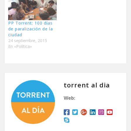
pagando a una concejala
que ni reside ni se
preocupa por ellos,…
PP Torrent: 100 días
de paralización de la
ciudad
24 septiembre, 2015
En «Política»
torrent al dia
Web: