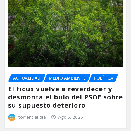
ACTUALIDAD
MEDIO AMBIENTE
POLÍTICA
El ficus vuelve a reverdecer y
desmonta el bulo del PSOE sobre
su supuesto deterioro
torrent al dia
Ago 5, 2026