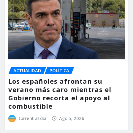
ACTUALIDAD
POLÍTICA
Los españoles afrontan su
verano más caro mientras el
Gobierno recorta el apoyo al
combustible
torrent al dia
Ago 5, 2026