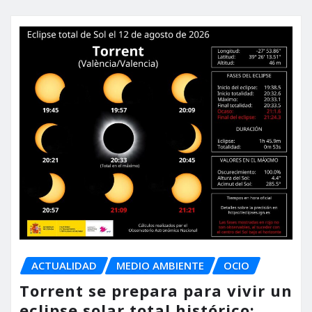
ACTUALIDAD
MEDIO AMBIENTE
OCIO
Torrent se prepara para vivir un
eclipse solar total histórico: