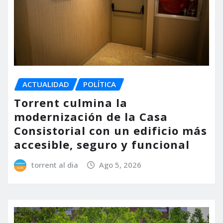
ACTUALIDAD
POLÍTICA
Torrent culmina la
modernización de la Casa
Consistorial con un edificio más
accesible, seguro y funcional
torrent al dia
Ago 5, 2026