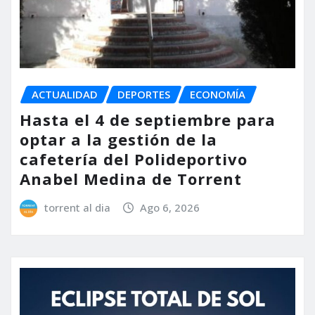
ACTUALIDAD
DEPORTES
ECONOMÍA
Hasta el 4 de septiembre para
optar a la gestión de la
cafetería del Polideportivo
Anabel Medina de Torrent
torrent al dia
Ago 6, 2026