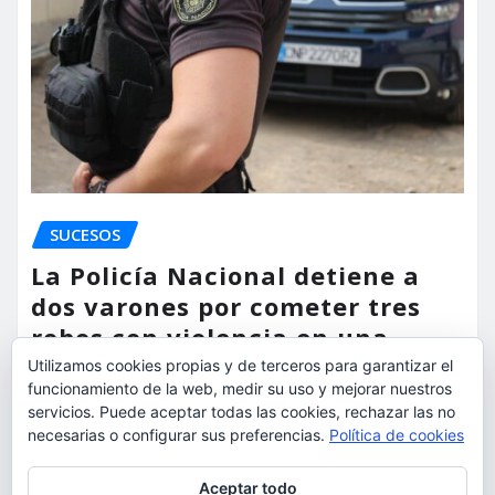
SUCESOS
La Policía Nacional detiene a
dos varones por cometer tres
robos con violencia en una
misma mañana
Utilizamos cookies propias y de terceros para garantizar el
funcionamiento de la web, medir su uso y mejorar nuestros
torrent al dia
Ago 7, 2026
servicios. Puede aceptar todas las cookies, rechazar las no
necesarias o configurar sus preferencias.
Política de cookies
Privacidad y cookies: este sitio usa cookies. Si continúas navegando
Aceptar todo
por él, aceptas su uso.