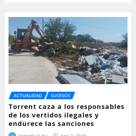
ACTUALIDAD
SUCESOS
Torrent caza a los responsables
de los vertidos ilegales y
endurece las sanciones
torrent al dia
Ago 7, 2026