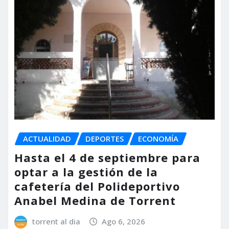
ACTUALIDAD
DEPORTES
ECONOMÍA
Hasta el 4 de septiembre para
optar a la gestión de la
cafetería del Polideportivo
Anabel Medina de Torrent
torrent al dia
Ago 6, 2026