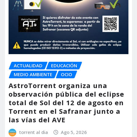
ACTUALIDAD
EDUCACIÓN
MEDIO AMBIENTE
OCIO
AstroTorrent organiza una
observación pública del eclipse
total de Sol del 12 de agosto en
Torrent en el Safranar junto a
las vías del AVE
torrent al dia
Ago 5, 2026