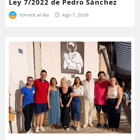
Ley 7/2022 de Pedro Sánchez
torrent al dia
Ago 7, 2026