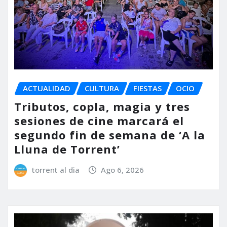
ACTUALIDAD
CULTURA
FIESTAS
OCIO
Tributos, copla, magia y tres
sesiones de cine marcará el
segundo fin de semana de ‘A la
Lluna de Torrent’
torrent al dia
Ago 6, 2026