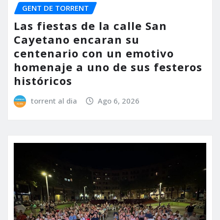
GENT DE TORRENT
Las fiestas de la calle San
Cayetano encaran su
centenario con un emotivo
homenaje a uno de sus festeros
históricos
torrent al dia
Ago 6, 2026