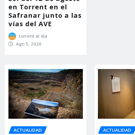
en Torrent en el
Safranar junto a las
vías del AVE
torrent al dia
Ago 5, 2026
ACTUALIDAD
ACTUALIDAD