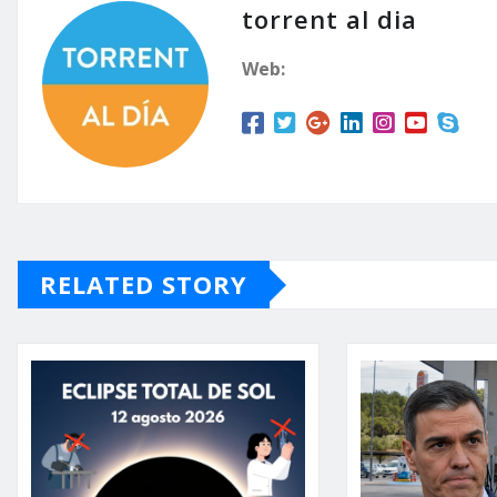
torrent al dia
Web:
RELATED STORY