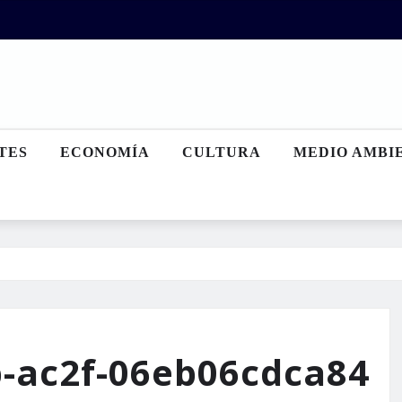
TES
ECONOMÍA
CULTURA
MEDIO AMBI
-ac2f-06eb06cdca84