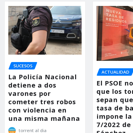
SUCESOS
ACTUALIDAD
La Policía Nacional
El PSOE n
detiene a dos
que los to
varones por
sepan que
cometer tres robos
tasa de b
con violencia en
impone la
una misma mañana
7/2022 de
torrent al dia
Sánchez