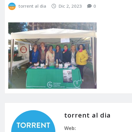
torrent al dia
Dic 2, 2023
0
torrent al dia
Web: