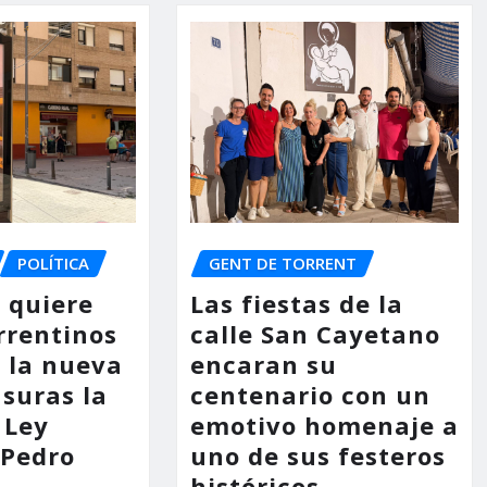
POLÍTICA
GENT DE TORRENT
o quiere
Las fiestas de la
rrentinos
calle San Cayetano
 la nueva
encaran su
asuras la
centenario con un
 Ley
emotivo homenaje a
 Pedro
uno de sus festeros
históricos