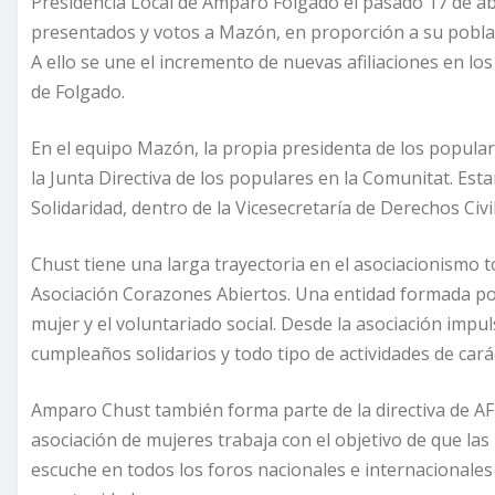
Presidencia Local de Amparo Folgado el pasado 17 de ab
presentados y votos a Mazón, en proporción a su poblac
A ello se une el incremento de nuevas afiliaciones en l
de Folgado.
En el equipo Mazón, la propia presidenta de los popu
la Junta Directiva de los populares en la Comunitat. E
Solidaridad, dentro de la Vicesecretaría de Derechos Civil
Chust tiene una larga trayectoria en el asociacionismo 
Asociación Corazones Abiertos. Una entidad formada p
mujer y el voluntariado social. Desde la asociación impulsa
cumpleaños solidarios y todo tipo de actividades de carác
Amparo Chust también forma parte de la directiva de AF
asociación de mujeres trabaja con el objetivo de que las 
escuche en todos los foros nacionales e internacionales 