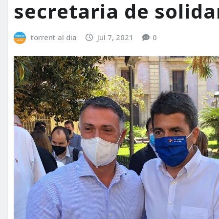
secretaria de solid
torrent al dia
Jul 7, 2021
0