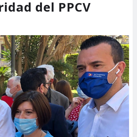
aridad del PPCV