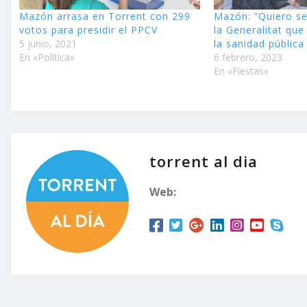
Mazón arrasa en Torrent con 299
Mazón: “Quiero se
votos para presidir el PPCV
la Generalitat que
5 junio, 2021
la sanidad pública
En «Política»
6 febrero, 2023
En «Fiestas»
torrent al dia
Web: