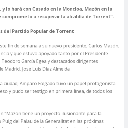
ez, y lo hará con Casado en la Moncloa, Mazón en la
 comprometo a recuperar la alcaldía de Torrent”.
 del Partido Popular de Torrent
ste fin de semana a su nuevo presidente, Carlos Mazón,
encia y que estuvo apoyado tanto por el Presidente
, Teodoro García Egea y destacados dirigentes
e Madrid, Jose Luís Díaz Almeida.
 la ciudad, Amparo Folgado tuvo un papel protagonista
so y pudo ser testigo en primera línea, de todos los
n “Mazón tiene un proyecto ilusionante para la
Puig del Palau de la Generalitat en las próximas