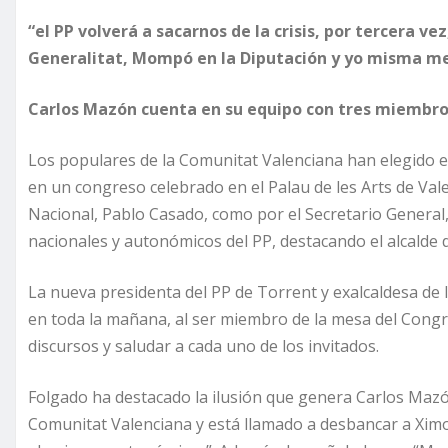
“el PP volverá a sacarnos de la crisis, por tercera v
Generalitat, Mompó en la Diputación y yo misma me
Carlos Mazón cuenta en su equipo con tres miembros
Los populares de la Comunitat Valenciana han elegido e
en un congreso celebrado en el Palau de les Arts de Val
Nacional, Pablo Casado, como por el Secretario General
nacionales y autonómicos del PP, destacando el alcalde d
La nueva presidenta del PP de Torrent y exalcaldesa de
en toda la mañana, al ser miembro de la mesa del Congre
discursos y saludar a cada uno de los invitados.
Folgado ha destacado la ilusión que genera Carlos Mazó
Comunitat Valenciana y está llamado a desbancar a Ximo 