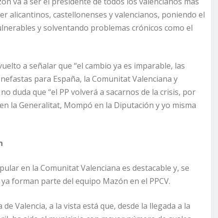
n va a ser el presidente de todos los valencianos más
ser alicantinos, castellonenses y valencianos, poniendo el
vulnerables y solventando problemas crónicos como el
.
uelto a señalar que “el cambio ya es imparable, las
o nefastas para España, la Comunitat Valenciana y
no duda que “el PP volverá a sacarnos de la crisis, por
 en la Generalitat, Mompó en la Diputación y yo misma
n
pular en la Comunitat Valenciana es destacable y, se
 ya forman parte del equipo Mazón en el PPCV.
de Valencia, a la vista está que, desde la llegada a la