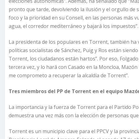
elecciones autonómicas”. Además, ha señalado que “Mazó
pronto que tarde, devolviendo la ilusión y el orgullo de 
foco y la prioridad en su Consell, en las personas más 
agua, el corredor mediterráneo y bajará los impuestos”
La presidenta de los populares en Torrent, también ha v
políticas socialistas de Sánchez, Puig y Ros están siend
Torrent, los ciudadanos están hartos”. Por eso, Folgado 
tercera vez, y lo hará con Casado en la Moncloa, Mazón
me comprometo a recuperar la alcaldía de Torrent”.
Tres miembros del PP de Torrent en el equipo Mazó
La importancia y la fuerza de Torrent para el Partido Po
demuestra una vez más con la elección de personas que
Torrent es un municipio clave para el PPCV y la provincia 