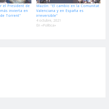
r el President de
Mazón: “El cambio en la Comunitat
 más invierta en
Valenciana y en España es
 de Torrent”
irreversible”
4 octubre, 2021
En «Política»