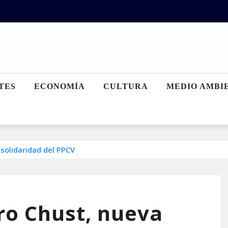
TES
ECONOMÍA
CULTURA
MEDIO AMBI
solidaridad del PPCV
ro Chust, nueva