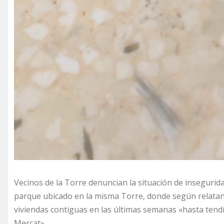
Vecinos de la Torre denuncian la situación de insegurid
parque ubicado en la misma Torre, donde según relatan 
viviendas contiguas en las últimas semanas «hasta tendían
Mercat».