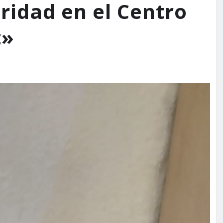
ridad en el Centro
t»