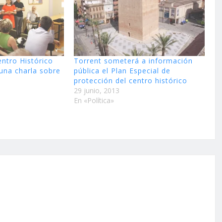
entro Histórico
Torrent someterá a información
 una charla sobre
pública el Plan Especial de
protección del centro histórico
29 junio, 2013
En «Política»