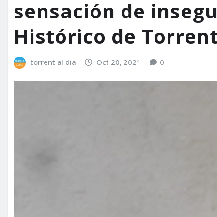
sensación de insegu
Histórico de Torren
torrent al dia
Oct 20, 2021
0