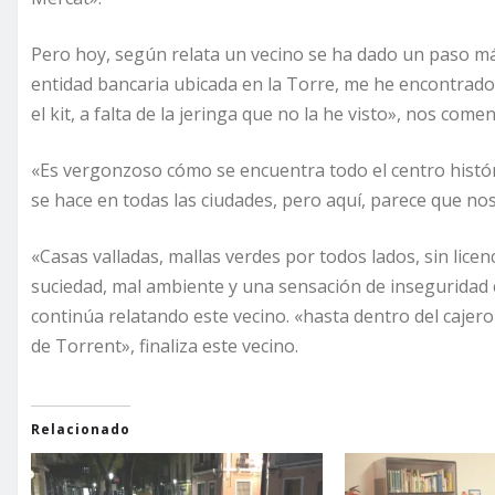
Pero hoy, según relata un vecino se ha dado un paso más
entidad bancaria ubicada en la Torre, me he encontrado
el kit, a falta de la jeringa que no la he visto», nos comen
«Es vergonzoso cómo se encuentra todo el centro histó
se hace en todas las ciudades, pero aquí, parece que no
«Casas valladas, mallas verdes por todos lados, sin licen
suciedad, mal ambiente y una sensación de insegurida
continúa relatando este vecino. «hasta dentro del cajer
de Torrent», finaliza este vecino.
Relacionado