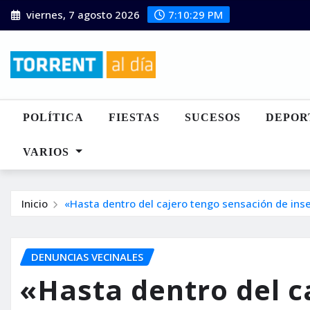
Saltar
viernes, 7 agosto 2026
7:10:30 PM
al
contenido
POLÍTICA
FIESTAS
SUCESOS
DEPOR
VARIOS
Inicio
«Hasta dentro del cajero tengo sensación de inse
DENUNCIAS VECINALES
«Hasta dentro del c