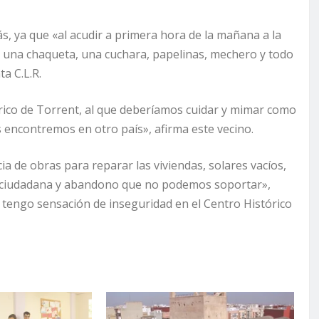
, ya que «al acudir a primera hora de la mañana a la
 una chaqueta, una cuchara, papelinas, mechero y todo
ta C.L.R.
rico de Torrent, al que deberíamos cuidar y mimar como
s encontremos en otro país», afirma este vecino.
cia de obras para reparar las viviendas, solares vacíos,
d ciudadana y abandono que no podemos soportar»,
o tengo sensación de inseguridad en el Centro Histórico