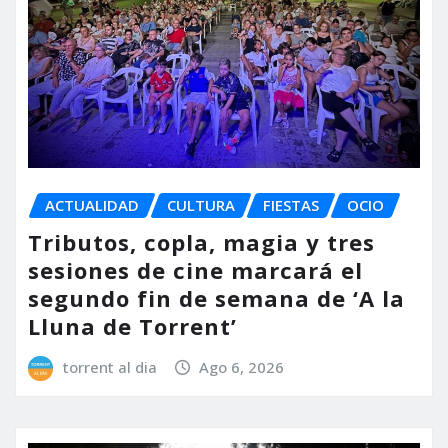
ACTUALIDAD
CULTURA
FIESTAS
OCIO
Tributos, copla, magia y tres
sesiones de cine marcará el
segundo fin de semana de ‘A la
Lluna de Torrent’
torrent al dia
Ago 6, 2026