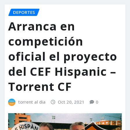
DEPORTES
Arranca en
competición
oficial el proyecto
del CEF Hispanic –
Torrent CF
torrent al dia
Oct 20, 2021
0