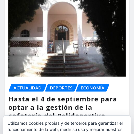
ACTUALIDAD
DEPORTES
ECONOMÍA
Hasta el 4 de septiembre para
optar a la gestión de la
cafetería del Polideportivo
Anabel Medina de Torrent
Utilizamos cookies propias y de terceros para garantizar el
funcionamiento de la web, medir su uso y mejorar nuestros