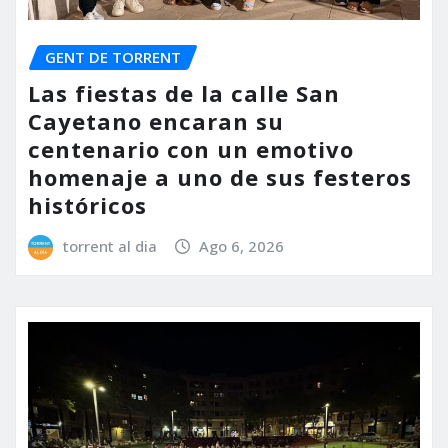
GENT DE TORRENT
Las fiestas de la calle San
Cayetano encaran su
centenario con un emotivo
homenaje a uno de sus festeros
históricos
torrent al dia
Ago 6, 2026