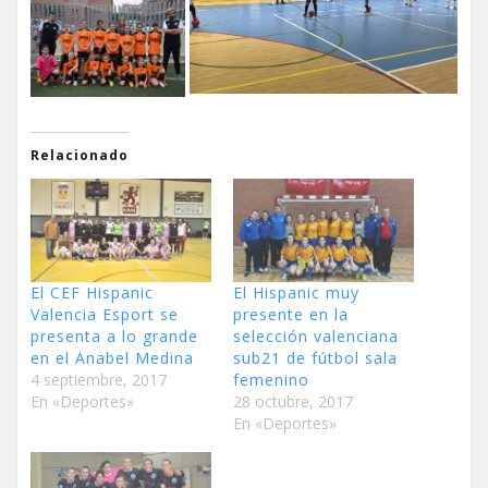
Relacionado
El CEF Hispanic
El Hispanic muy
Valencia Esport se
presente en la
presenta a lo grande
selección valenciana
en el Anabel Medina
sub21 de fútbol sala
4 septiembre, 2017
femenino
En «Deportes»
28 octubre, 2017
En «Deportes»