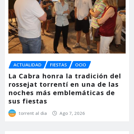
ACTUALIDAD
FIESTAS
OCIO
La Cabra honra la tradición del
rossejat torrentí en una de las
noches más emblemáticas de
sus fiestas
torrent al dia
Ago 7, 2026