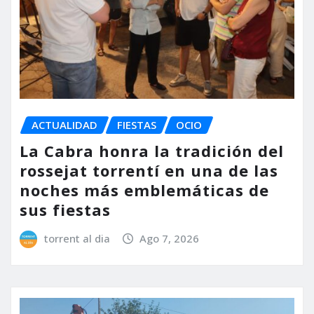
ACTUALIDAD
FIESTAS
OCIO
La Cabra honra la tradición del
rossejat torrentí en una de las
noches más emblemáticas de
sus fiestas
torrent al dia
Ago 7, 2026