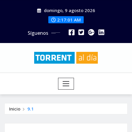
Saltar
domingo, 9 agosto 2026
al
contenido
2:17:02 AM
Síguenos
Inicio
9.1