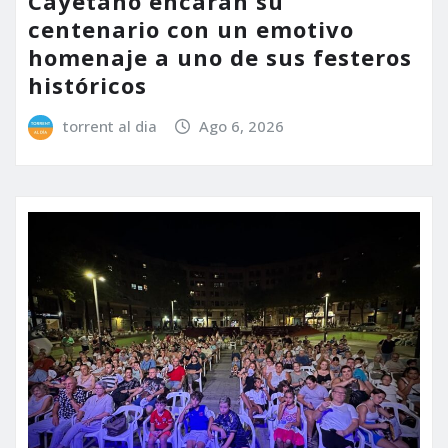
Cayetano encaran su
centenario con un emotivo
homenaje a uno de sus festeros
históricos
torrent al dia
Ago 6, 2026