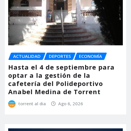
ACTUALIDAD
DEPORTES
ECONOMÍA
Hasta el 4 de septiembre para
optar a la gestión de la
cafetería del Polideportivo
Anabel Medina de Torrent
torrent al dia
Ago 6, 2026