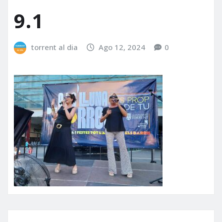
9.1
torrent al dia
Ago 12, 2024
0