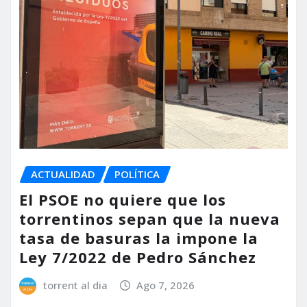
ACTUALIDAD
POLÍTICA
El PSOE no quiere que los
torrentinos sepan que la nueva
tasa de basuras la impone la
Ley 7/2022 de Pedro Sánchez
torrent al dia
Ago 7, 2026