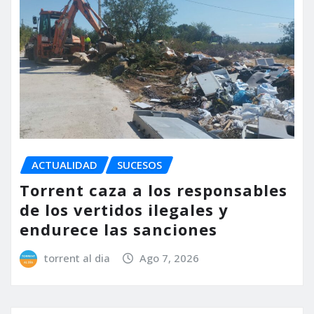
ACTUALIDAD
SUCESOS
Torrent caza a los responsables
de los vertidos ilegales y
endurece las sanciones
torrent al dia
Ago 7, 2026