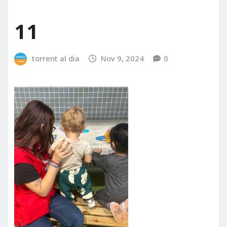
11
torrent al dia
Nov 9, 2024
0