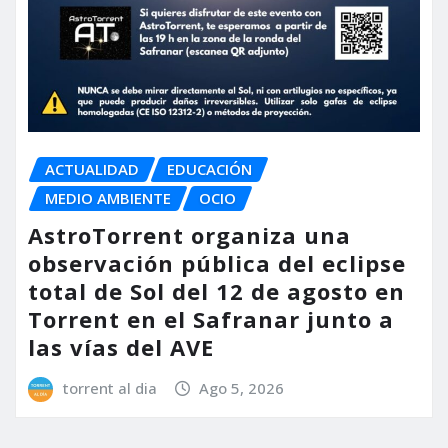
ACTUALIDAD
EDUCACIÓN
MEDIO AMBIENTE
OCIO
AstroTorrent organiza una
observación pública del eclipse
total de Sol del 12 de agosto en
Torrent en el Safranar junto a
las vías del AVE
torrent al dia
Ago 5, 2026