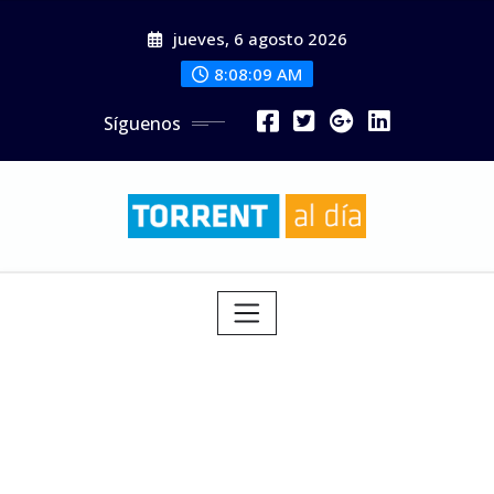
Saltar
jueves, 6 agosto 2026
al
contenido
8:08:11 AM
Síguenos