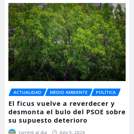
ACTUALIDAD
MEDIO AMBIENTE
POLÍTICA
El ficus vuelve a reverdecer y
desmonta el bulo del PSOE sobre
su supuesto deterioro
torrent al dia
Ago 5, 2026