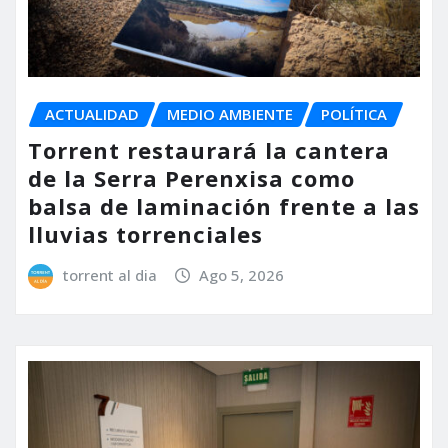
ACTUALIDAD
MEDIO AMBIENTE
POLÍTICA
Torrent restaurará la cantera
de la Serra Perenxisa como
balsa de laminación frente a las
lluvias torrenciales
torrent al dia
Ago 5, 2026