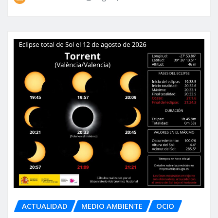
ACTUALIDAD
MEDIO AMBIENTE
OCIO