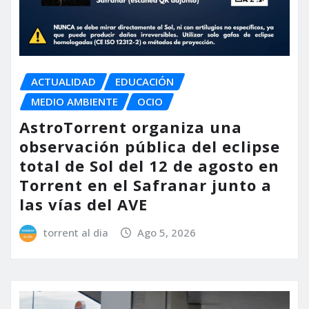
ACTUALIDAD
EDUCACIÓN
MEDIO AMBIENTE
OCIO
AstroTorrent organiza una
observación pública del eclipse
total de Sol del 12 de agosto en
Torrent en el Safranar junto a
las vías del AVE
torrent al dia
Ago 5, 2026