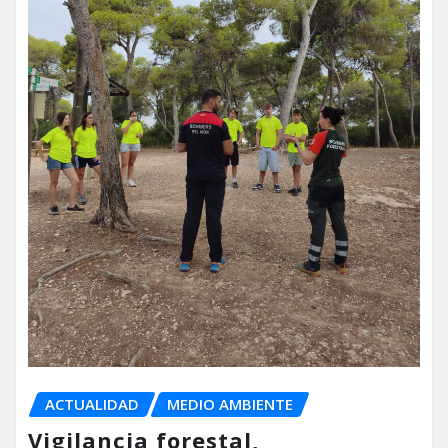
ACTUALIDAD
MEDIO AMBIENTE
Vigilancia forestal,