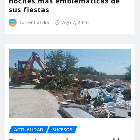
noches más emblemáticas de
sus fiestas
torrent al dia
Ago 7, 2026
ACTUALIDAD
SUCESOS