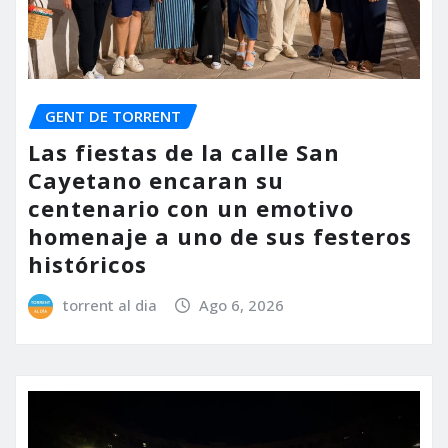
GENT DE TORRENT
Las fiestas de la calle San
Cayetano encaran su
centenario con un emotivo
homenaje a uno de sus festeros
históricos
torrent al dia
Ago 6, 2026