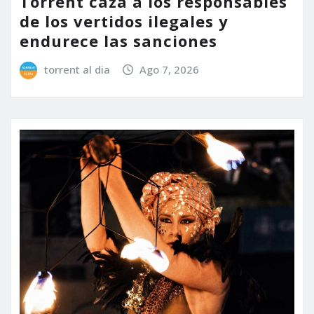
Torrent caza a los responsables
de los vertidos ilegales y
endurece las sanciones
torrent al dia
Ago 7, 2026