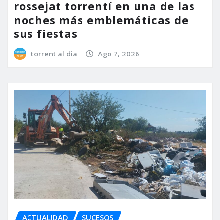
rossejat torrentí en una de las
noches más emblemáticas de
sus fiestas
torrent al dia
Ago 7, 2026
ACTUALIDAD
SUCESOS