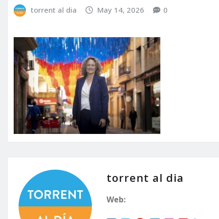
torrent al dia
May 14, 2026
0
torrent al dia
Web: