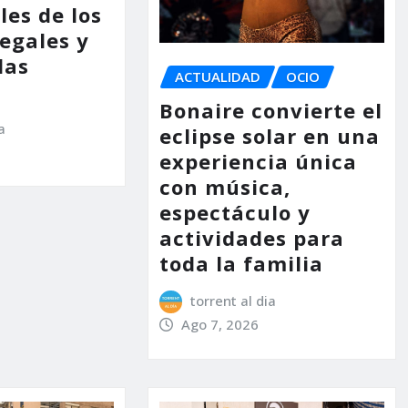
les de los
legales y
las
ACTUALIDAD
OCIO
Bonaire convierte el
a
eclipse solar en una
experiencia única
con música,
espectáculo y
actividades para
toda la familia
torrent al dia
Ago 7, 2026