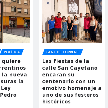
POLÍTICA
GENT DE TORRENT
o quiere
Las fiestas de la
rrentinos
calle San Cayetano
 la nueva
encaran su
asuras la
centenario con un
 Ley
emotivo homenaje a
 Pedro
uno de sus festeros
históricos