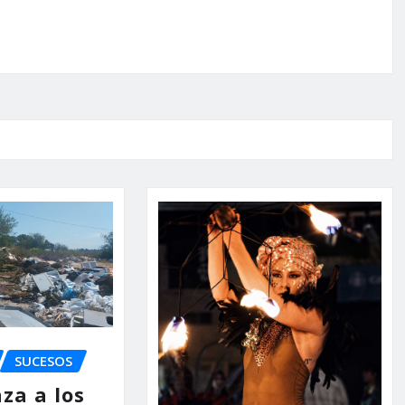
SUCESOS
za a los