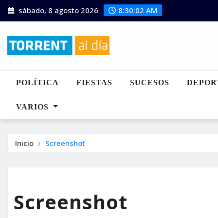
Saltar
sábado, 8 agosto 2026
8:30:03 AM
al
contenido
POLÍTICA
FIESTAS
SUCESOS
DEPOR
VARIOS
Inicio
Screenshot
Screenshot