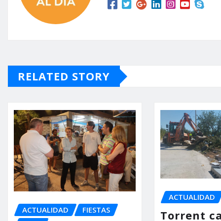
RELATED STORY
ACTUALIDAD
ACTUALIDAD
FIESTAS
Torrent ca