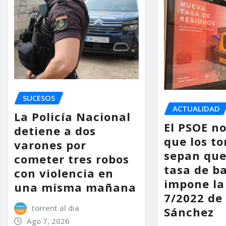
SUCESOS
ACTUALIDAD
La Policía Nacional
El PSOE n
detiene a dos
que los to
varones por
sepan que
cometer tres robos
tasa de b
con violencia en
impone la
una misma mañana
7/2022 de
torrent al dia
Sánchez
Ago 7, 2026