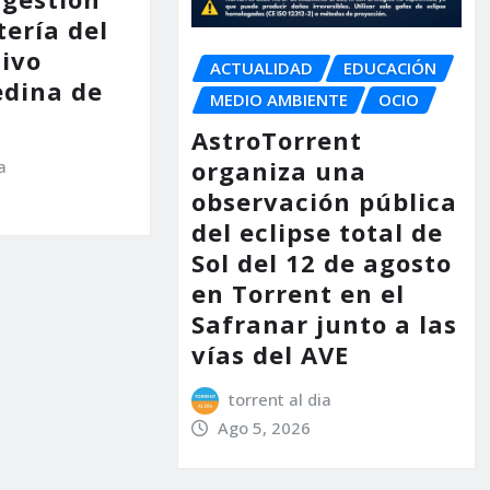
tería del
tivo
ACTUALIDAD
EDUCACIÓN
dina de
MEDIO AMBIENTE
OCIO
AstroTorrent
organiza una
a
observación pública
del eclipse total de
Sol del 12 de agosto
en Torrent en el
Safranar junto a las
vías del AVE
torrent al dia
Ago 5, 2026