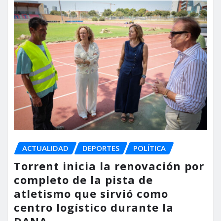
ACTUALIDAD
DEPORTES
POLÍTICA
Torrent inicia la renovación por
completo de la pista de
atletismo que sirvió como
centro logístico durante la