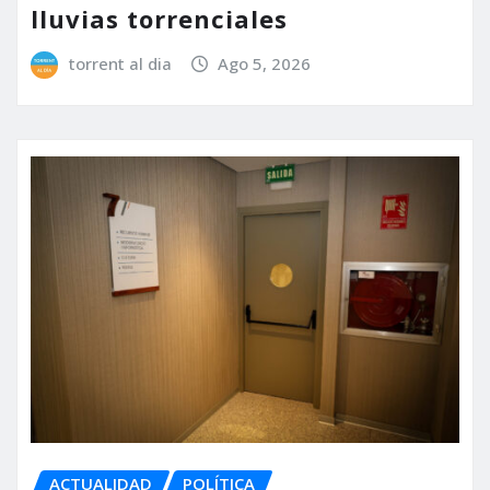
lluvias torrenciales
torrent al dia
Ago 5, 2026
ACTUALIDAD
POLÍTICA