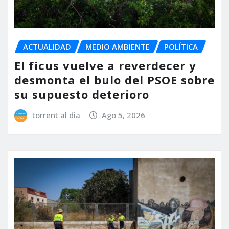
ACTUALIDAD
MEDIO AMBIENTE
POLÍTICA
El ficus vuelve a reverdecer y
desmonta el bulo del PSOE sobre
su supuesto deterioro
torrent al dia
Ago 5, 2026