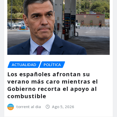
ACTUALIDAD
POLÍTICA
Los españoles afrontan su
verano más caro mientras el
Gobierno recorta el apoyo al
combustible
torrent al dia
Ago 5, 2026