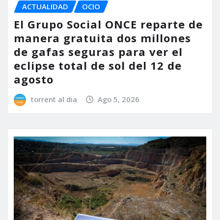
ACTUALIDAD
OCIO
El Grupo Social ONCE reparte de
manera gratuita dos millones
de gafas seguras para ver el
eclipse total de sol del 12 de
agosto
torrent al dia
Ago 5, 2026