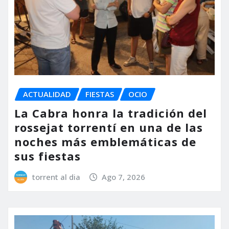
ACTUALIDAD
FIESTAS
OCIO
La Cabra honra la tradición del
rossejat torrentí en una de las
noches más emblemáticas de
sus fiestas
torrent al dia
Ago 7, 2026