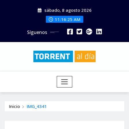
Saltar
sábado, 8 agosto 2026
al
contenido
11:16:27 AM
Síguenos
Inicio
IMG_4341