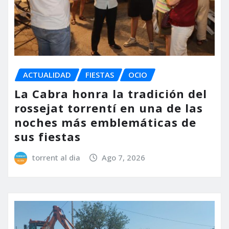
ACTUALIDAD
FIESTAS
OCIO
La Cabra honra la tradición del
rossejat torrentí en una de las
noches más emblemáticas de
sus fiestas
torrent al dia
Ago 7, 2026