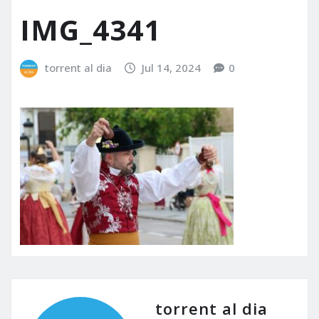
IMG_4341
torrent al dia
Jul 14, 2024
0
torrent al dia