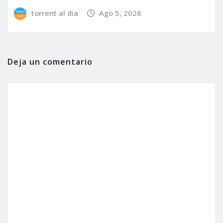
torrent al dia
Ago 5, 2026
Deja un comentario