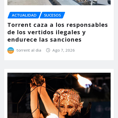
ACTUALIDAD
SUCESOS
Torrent caza a los responsables
de los vertidos ilegales y
endurece las sanciones
torrent al dia
Ago 7, 2026