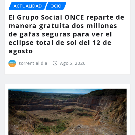
ACTUALIDAD
OCIO
El Grupo Social ONCE reparte de
manera gratuita dos millones
de gafas seguras para ver el
eclipse total de sol del 12 de
agosto
torrent al dia
Ago 5, 2026