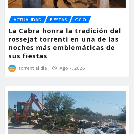
ACTUALIDAD
FIESTAS
OCIO
La Cabra honra la tradición del
rossejat torrentí en una de las
noches más emblemáticas de
sus fiestas
torrent al dia
Ago 7, 2026