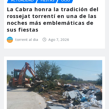
ACTUALIDAD
FIESTAS
OCIO
La Cabra honra la tradición del
rossejat torrentí en una de las
noches más emblemáticas de
sus fiestas
torrent al dia
Ago 7, 2026