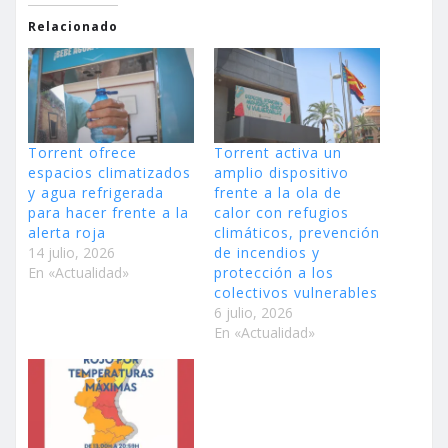
Relacionado
Torrent ofrece
Torrent activa un
espacios climatizados
amplio dispositivo
y agua refrigerada
frente a la ola de
para hacer frente a la
calor con refugios
alerta roja
climáticos, prevención
14 julio, 2026
de incendios y
En «Actualidad»
protección a los
colectivos vulnerables
6 julio, 2026
En «Actualidad»