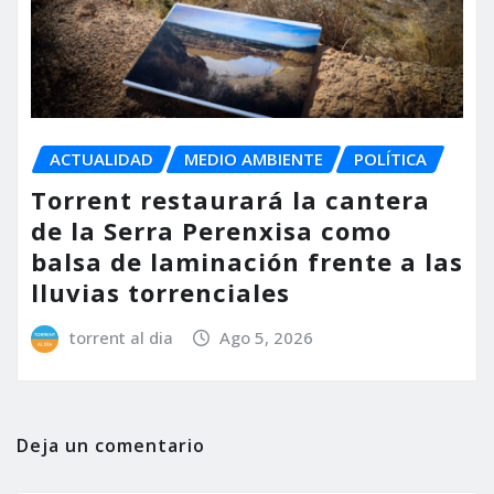
ACTUALIDAD
MEDIO AMBIENTE
POLÍTICA
Torrent restaurará la cantera
de la Serra Perenxisa como
balsa de laminación frente a las
lluvias torrenciales
torrent al dia
Ago 5, 2026
Deja un comentario