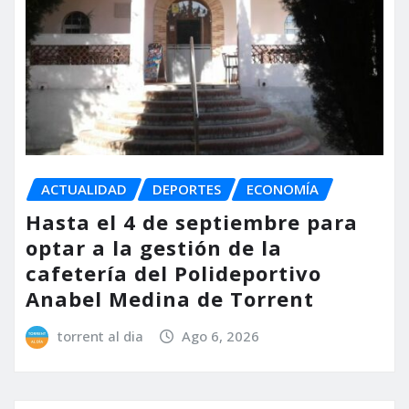
ACTUALIDAD
DEPORTES
ECONOMÍA
Hasta el 4 de septiembre para
optar a la gestión de la
cafetería del Polideportivo
Anabel Medina de Torrent
torrent al dia
Ago 6, 2026