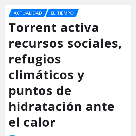
ACTUALIDAD
EL TIEMPO
Torrent activa
recursos sociales,
refugios
climáticos y
puntos de
hidratación ante
el calor