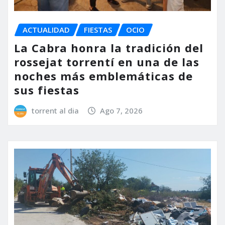
ACTUALIDAD
FIESTAS
OCIO
La Cabra honra la tradición del
rossejat torrentí en una de las
noches más emblemáticas de
sus fiestas
torrent al dia
Ago 7, 2026