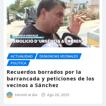
ACTUALIDAD
DENUNCIAS VECINALES
POLÍTICA
Recuerdos borrados por la
barrancada y peticiones de los
vecinos a Sánchez
torrent al dia
Ago 20, 2025