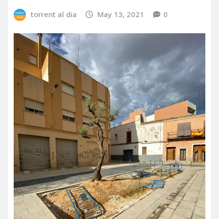
torrent al dia
May 13, 2021
0