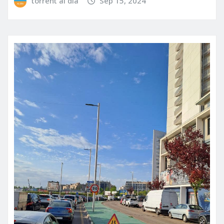
torrent al dia
Sep 15, 2024