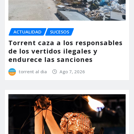
ACTUALIDAD
SUCESOS
Torrent caza a los responsables
de los vertidos ilegales y
endurece las sanciones
torrent al dia
Ago 7, 2026