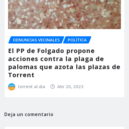
DENUNCIAS VECINALES
POLÍTICA
El PP de Folgado propone
acciones contra la plaga de
palomas que azota las plazas de
Torrent
torrent al dia
Abr 20, 2023
Deja un comentario