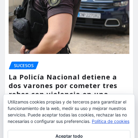
SUCESOS
La Policía Nacional detiene a
dos varones por cometer tres
robos con violencia en una
misma mañana
Utilizamos cookies propias y de terceros para garantizar el
funcionamiento de la web, medir su uso y mejorar nuestros
torrent al dia
Ago 7, 2026
servicios. Puede aceptar todas las cookies, rechazar las no
necesarias o configurar sus preferencias.
Política de cookies
Privacidad y cookies: este sitio usa cookies. Si continúas navegando
Aceptar todo
por él, aceptas su uso.