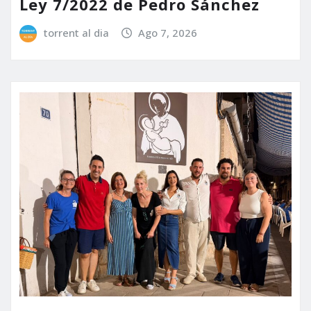
Ley 7/2022 de Pedro Sánchez
torrent al dia
Ago 7, 2026