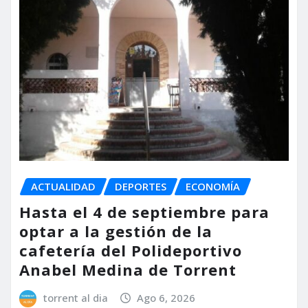
ACTUALIDAD
DEPORTES
ECONOMÍA
Hasta el 4 de septiembre para
optar a la gestión de la
cafetería del Polideportivo
Anabel Medina de Torrent
torrent al dia
Ago 6, 2026