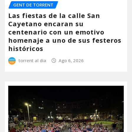
GENT DE TORRENT
Las fiestas de la calle San
Cayetano encaran su
centenario con un emotivo
homenaje a uno de sus festeros
históricos
torrent al dia
Ago 6, 2026