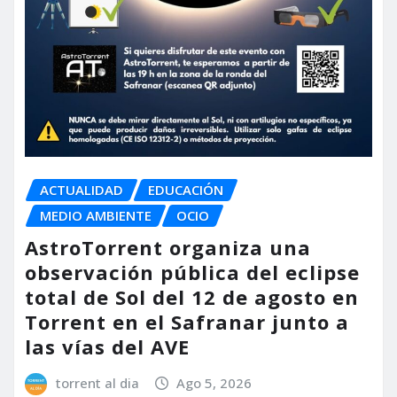
ACTUALIDAD
EDUCACIÓN
MEDIO AMBIENTE
OCIO
AstroTorrent organiza una
observación pública del eclipse
total de Sol del 12 de agosto en
Torrent en el Safranar junto a
las vías del AVE
torrent al dia
Ago 5, 2026