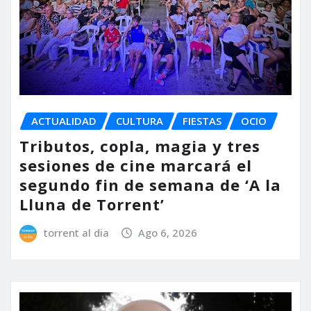
ACTUALIDAD
CULTURA
FIESTAS
OCIO
Tributos, copla, magia y tres
sesiones de cine marcará el
segundo fin de semana de ‘A la
Lluna de Torrent’
torrent al dia
Ago 6, 2026