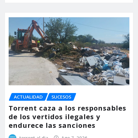
ACTUALIDAD
SUCESOS
Torrent caza a los responsables
de los vertidos ilegales y
endurece las sanciones
torrent al dia
Ago 7, 2026