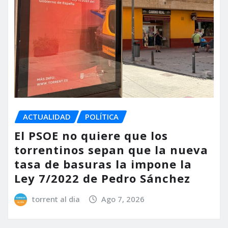
ACTUALIDAD
POLÍTICA
El PSOE no quiere que los
torrentinos sepan que la nueva
tasa de basuras la impone la
Ley 7/2022 de Pedro Sánchez
torrent al dia
Ago 7, 2026