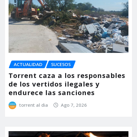
ACTUALIDAD
SUCESOS
Torrent caza a los responsables
de los vertidos ilegales y
endurece las sanciones
torrent al dia
Ago 7, 2026