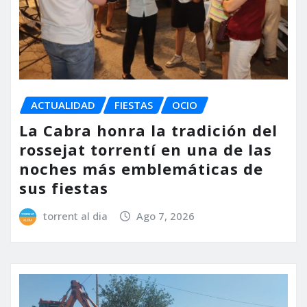
ACTUALIDAD
FIESTAS
OCIO
La Cabra honra la tradición del
rossejat torrentí en una de las
noches más emblemáticas de
sus fiestas
torrent al dia
Ago 7, 2026