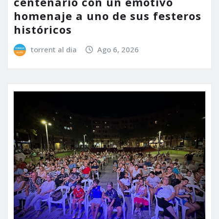
centenario con un emotivo
homenaje a uno de sus festeros
históricos
torrent al dia
Ago 6, 2026