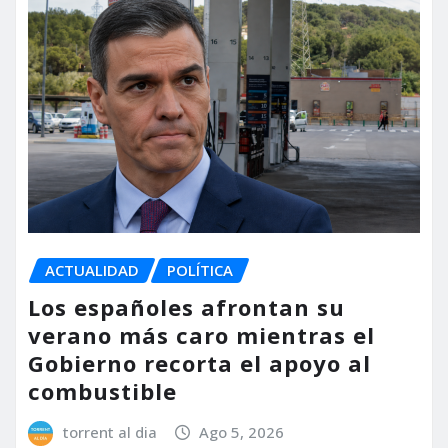
ACTUALIDAD
POLÍTICA
Los españoles afrontan su
verano más caro mientras el
Gobierno recorta el apoyo al
combustible
torrent al dia
Ago 5, 2026