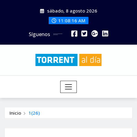
Saltar
sábado, 8 agosto 2026
al
contenido
11:08:18 AM
Síguenos
Inicio
1(26)