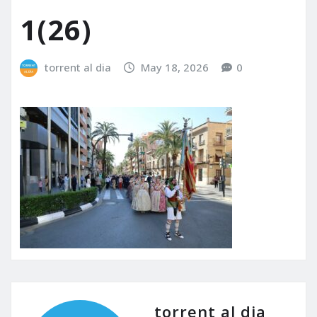
1(26)
torrent al dia
May 18, 2026
0
torrent al dia