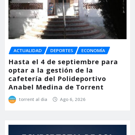
ACTUALIDAD
DEPORTES
ECONOMÍA
Hasta el 4 de septiembre para
optar a la gestión de la
cafetería del Polideportivo
Anabel Medina de Torrent
torrent al dia
Ago 6, 2026