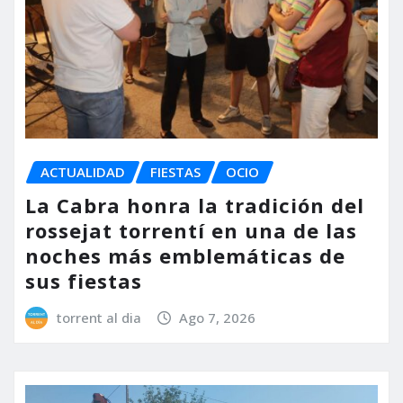
ACTUALIDAD
FIESTAS
OCIO
La Cabra honra la tradición del
rossejat torrentí en una de las
noches más emblemáticas de
sus fiestas
torrent al dia
Ago 7, 2026