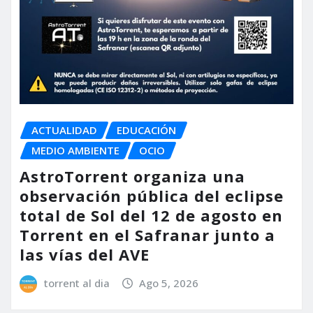
ACTUALIDAD
EDUCACIÓN
MEDIO AMBIENTE
OCIO
AstroTorrent organiza una
observación pública del eclipse
total de Sol del 12 de agosto en
Torrent en el Safranar junto a
las vías del AVE
torrent al dia
Ago 5, 2026