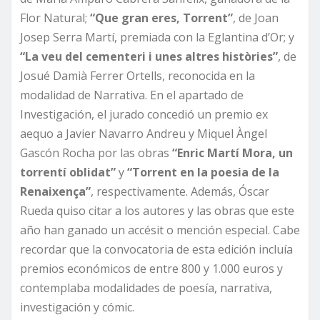
Flor Natural;
“Que gran eres, Torrent”
, de Joan
Josep Serra Martí, premiada con la Eglantina d’Or; y
“La veu del cementeri i unes altres històries”
, de
Josué Damià Ferrer Ortells, reconocida en la
modalidad de Narrativa. En el apartado de
Investigación, el jurado concedió un premio ex
aequo a Javier Navarro Andreu y Miquel Àngel
Gascón Rocha por las obras
“Enric Martí Mora, un
torrentí oblidat”
y
“Torrent en la poesia de la
Renaixença”
, respectivamente. Además, Óscar
Rueda quiso citar a los autores y las obras que este
año han ganado un accésit o mención especial. Cabe
recordar que la convocatoria de esta edición incluía
premios económicos de entre 800 y 1.000 euros y
contemplaba modalidades de poesía, narrativa,
investigación y cómic.