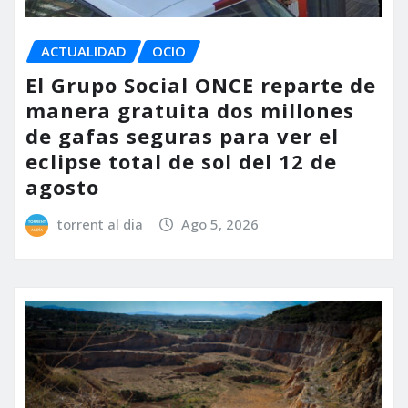
ACTUALIDAD
OCIO
El Grupo Social ONCE reparte de
manera gratuita dos millones
de gafas seguras para ver el
eclipse total de sol del 12 de
agosto
torrent al dia
Ago 5, 2026