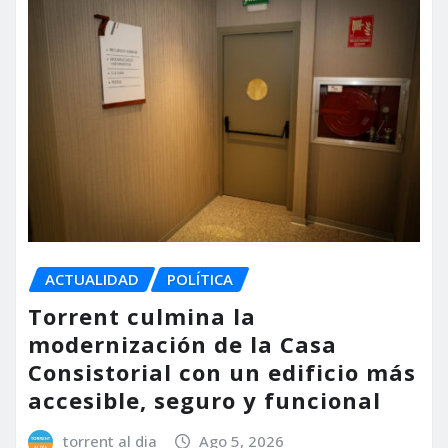
ACTUALIDAD
POLÍTICA
Torrent culmina la
modernización de la Casa
Consistorial con un edificio más
accesible, seguro y funcional
torrent al dia
Ago 5, 2026