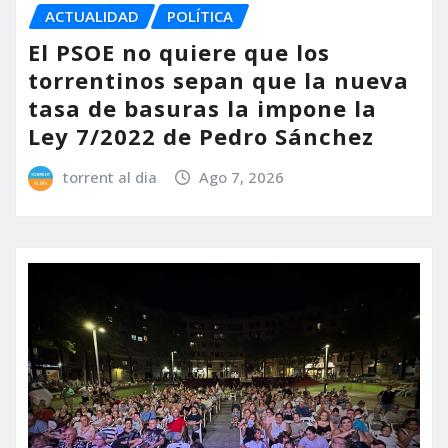
ACTUALIDAD
POLÍTICA
El PSOE no quiere que los
torrentinos sepan que la nueva
tasa de basuras la impone la
Ley 7/2022 de Pedro Sánchez
torrent al dia
Ago 7, 2026