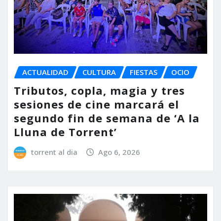
ACTUALIDAD
CULTURA
FIESTAS
OCIO
Tributos, copla, magia y tres
sesiones de cine marcará el
segundo fin de semana de ‘A la
Lluna de Torrent’
torrent al dia
Ago 6, 2026