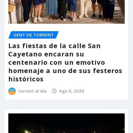
GENT DE TORRENT
Las fiestas de la calle San
Cayetano encaran su
centenario con un emotivo
homenaje a uno de sus festeros
históricos
torrent al dia
Ago 6, 2026