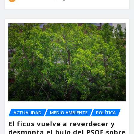
ACTUALIDAD
MEDIO AMBIENTE
POLÍTICA
El ficus vuelve a reverdecer y
desmonta el bulo del PSOE sobre