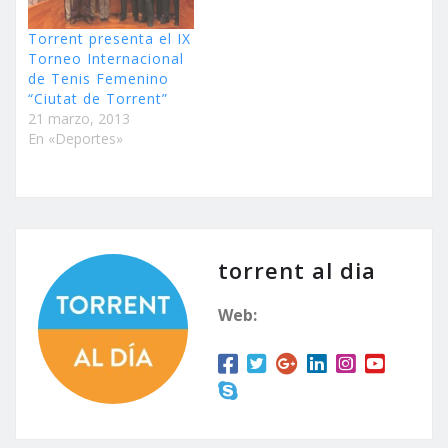
Torrent presenta el IX
Torneo Internacional
de Tenis Femenino
“Ciutat de Torrent”
21 marzo, 2013
En «Deportes»
torrent al dia
Web: