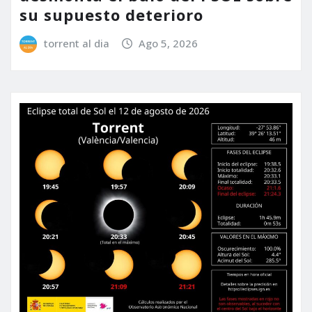
su supuesto deterioro
torrent al dia
Ago 5, 2026