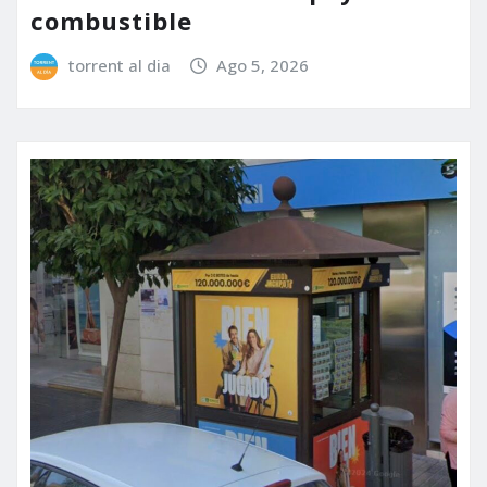
combustible
torrent al dia
Ago 5, 2026