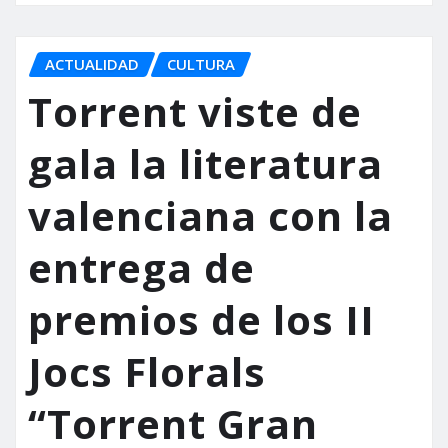
ACTUALIDAD
CULTURA
Torrent viste de
gala la literatura
valenciana con la
entrega de
premios de los II
Jocs Florals
“Torrent Gran