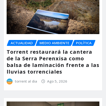
ACTUALIDAD
MEDIO AMBIENTE
POLÍTICA
Torrent restaurará la cantera
de la Serra Perenxisa como
balsa de laminación frente a las
lluvias torrenciales
torrent al dia
Ago 5, 2026