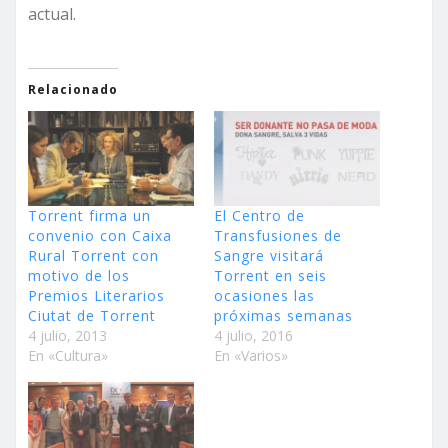
actual.
Relacionado
Torrent firma un
El Centro de
convenio con Caixa
Transfusiones de
Rural Torrent con
Sangre visitará
motivo de los
Torrent en seis
Premios Literarios
ocasiones las
Ciutat de Torrent
próximas semanas
4 julio, 2013
4 julio, 2016
En «Cultura»
En «Varios»