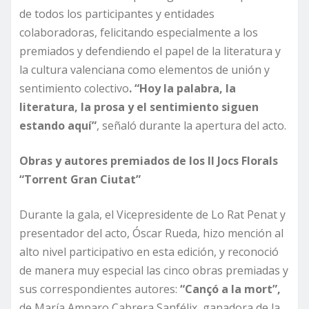
de todos los participantes y entidades
colaboradoras, felicitando especialmente a los
premiados y defendiendo el papel de la literatura y
la cultura valenciana como elementos de unión y
sentimiento colectivo
. “Hoy la palabra, la
literatura, la prosa y el sentimiento siguen
estando aquí”
, señaló durante la apertura del acto.
Obras y autores premiados de los II Jocs Florals
“Torrent Gran Ciutat”
Durante la gala, el Vicepresidente de Lo Rat Penat y
presentador del acto, Óscar Rueda, hizo mención al
alto nivel participativo en esta edición, y reconoció
de manera muy especial las cinco obras premiadas y
sus correspondientes autores:
“Cançó a la mort”,
de María Amparo Cabrera Sanfélix, ganadora de la