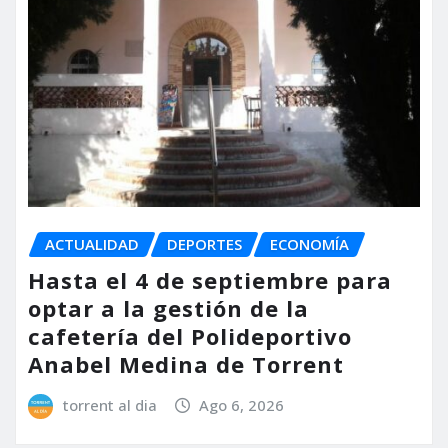
ACTUALIDAD
DEPORTES
ECONOMÍA
Hasta el 4 de septiembre para
optar a la gestión de la
cafetería del Polideportivo
Anabel Medina de Torrent
torrent al dia
Ago 6, 2026